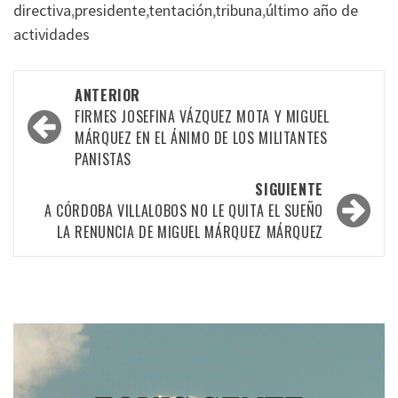
directiva
,
presidente
,
tentación
,
tribuna
,
último año de
actividades
Navegación
ANTERIOR
por
FIRMES JOSEFINA VÁZQUEZ MOTA Y MIGUEL
MÁRQUEZ EN EL ÁNIMO DE LOS MILITANTES
las
PANISTAS
entradas
SIGUIENTE
A CÓRDOBA VILLALOBOS NO LE QUITA EL SUEÑO
LA RENUNCIA DE MIGUEL MÁRQUEZ MÁRQUEZ