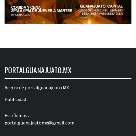
PORTALGUANAJUATO.MX
Acerca de portalguanajuato.MX
Publicidad
Escríbenos a:
portalguanajuatomx@gmail.com