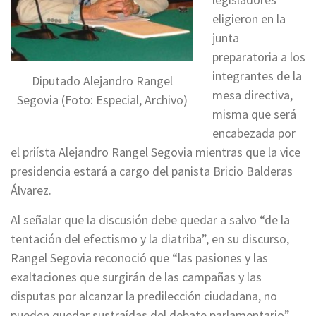
eligieron en la
junta
preparatoria a los
integrantes de la
Diputado Alejandro Rangel
mesa directiva,
Segovia (Foto: Especial, Archivo)
misma que será
encabezada por
el priísta Alejandro Rangel Segovia mientras que la vice
presidencia estará a cargo del panista Bricio Balderas
Álvarez.
Al señalar que la discusión debe quedar a salvo “de la
tentación del efectismo y la diatriba”, en su discurso,
Rangel Segovia reconoció que “las pasiones y las
exaltaciones que surgirán de las campañas y las
disputas por alcanzar la predilección ciudadana, no
pueden quedar sustraídas del debate parlamentario”.