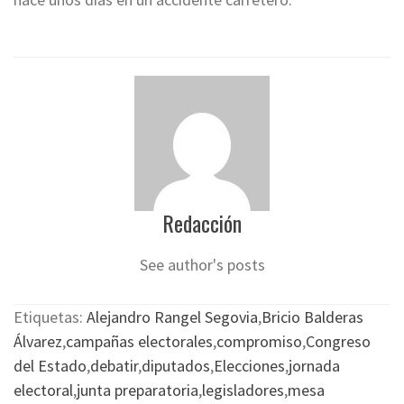
Redacción
See author's posts
Etiquetas:
Alejandro Rangel Segovia
,
Bricio Balderas
Álvarez
,
campañas electorales
,
compromiso
,
Congreso
del Estado
,
debatir
,
diputados
,
Elecciones
,
jornada
electoral
,
junta preparatoria
,
legisladores
,
mesa