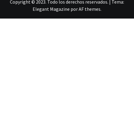
Copyright © 2023. Todo los derechos reservados.
|
Tema:
Elegant Magazine
por
AF themes
.