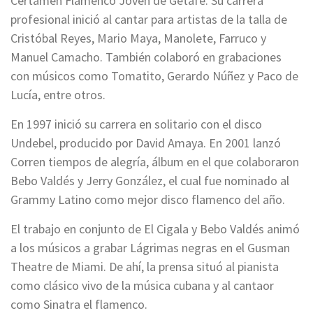
Certamen Flamenco Joven de Getafe. Su carrera
profesional inició al cantar para artistas de la talla de
Cristóbal Reyes, Mario Maya, Manolete, Farruco y
Manuel Camacho. También colaboró en grabaciones
con músicos como Tomatito, Gerardo Núñez y Paco de
Lucía, entre otros.
En 1997 inició su carrera en solitario con el disco
Undebel, producido por David Amaya. En 2001 lanzó
Corren tiempos de alegría, álbum en el que colaboraron
Bebo Valdés y Jerry González, el cual fue nominado al
Grammy Latino como mejor disco flamenco del año.
El trabajo en conjunto de El Cigala y Bebo Valdés animó
a los músicos a grabar Lágrimas negras en el Gusman
Theatre de Miami. De ahí, la prensa situó al pianista
como clásico vivo de la música cubana y al cantaor
como Sinatra el flamenco.