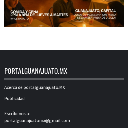
PORTALGUANAJUATO.MX
Acerca de portalguanajuato.MX
Publicidad
Escríbenos a:
portalguanajuatomx@gmail.com