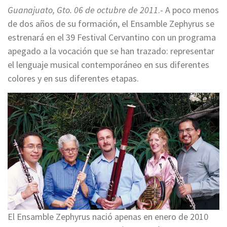
Guanajuato, Gto. 06 de octubre de 2011
.- A poco menos
de dos años de su formación, el Ensamble Zephyrus se
estrenará en el 39 Festival Cervantino con un programa
apegado a la vocación que se han trazado: representar
el lenguaje musical contemporáneo en sus diferentes
colores y en sus diferentes etapas.
El Ensamble Zephyrus nació apenas en enero de 2010