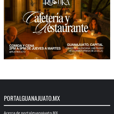
PORTALGUANAJUATO.MX
Acerca de portalguanajuato.MX