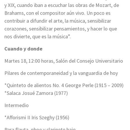
y XIX, cuando iban a escuchar las obras de Mozart, de
Brahams, con el compositor aún vivo. Un poco es
contribuir a difundir el arte, la música, sensibilizar
corazones, sensibilizar pensamientos, y hacer lo que
nos divierte, que es la música”.
Cuando y donde
Martes 18, 12:00 horas, Salón del Consejo Universitario
Pilares de contemporaneidad y la vanguardia de hoy
*Quinteto de alientos No. 4 George Perle (1915 – 2009)
*Salaca Josué Zamora (1977)
Intermedio
*Afforismi II Iris Szeghy (1956)
Para flauta, oboe y clarinete bajo