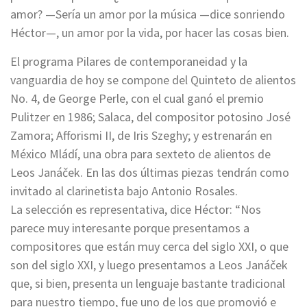
amor? —Sería un amor por la música —dice sonriendo
Héctor—, un amor por la vida, por hacer las cosas bien.
El programa Pilares de contemporaneidad y la
vanguardia de hoy se compone del Quinteto de alientos
No. 4, de George Perle, con el cual ganó el premio
Pulitzer en 1986; Salaca, del compositor potosino José
Zamora; Afforismi II, de Iris Szeghy; y estrenarán en
México Mládí, una obra para sexteto de alientos de
Leos Janáček. En las dos últimas piezas tendrán como
invitado al clarinetista bajo Antonio Rosales.
La selección es representativa, dice Héctor: “Nos
parece muy interesante porque presentamos a
compositores que están muy cerca del siglo XXI, o que
son del siglo XXI, y luego presentamos a Leos Janáček
que, si bien, presenta un lenguaje bastante tradicional
para nuestro tiempo, fue uno de los que promovió e