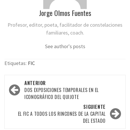
Jorge Olmos Fuentes
Profesor, editor, poeta, facilitador de constelaciones
familiares, coach.
See author's posts
Etiquetas:
FIC
Navegación
ANTERIOR
por
DOS EXPOSICIONES TEMPORALES EN EL
ICONOGRÁFICO DEL QUIJOTE
las
SIGUIENTE
entradas
EL FIC A TODOS LOS RINCONES DE LA CAPITAL
DEL ESTADO