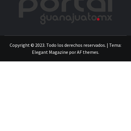
LA INFORMACIÓN DE GUANAJUATO
Copyright © 2023. Todo los derechos reservados.
|
Tema:
Elegant Magazine
por
AF themes
.