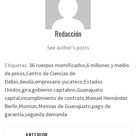
Redacción
See author's posts
Etiquetas:
36 cuerpos momificados
,
6 millones y medio
de pesos
,
Centro de Ciencias de
Dallas
,
deuda
,
empresario yucateco
,
Estados
Unidos
,
gira
,
gobierno capitalino
,
Guanajuato
capital
,
incumplimiento de contrato
,
Manuel Hernández
Berlín
,
Momias
,
Momias de Guanajuato
,
pago de
garantía
,
segunda demanda
Navegación
ANTERIOR