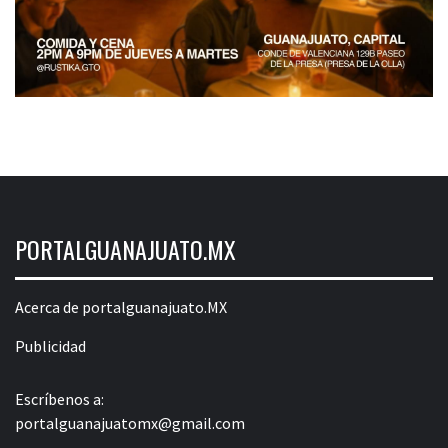
PORTALGUANAJUATO.MX
Acerca de portalguanajuato.MX
Publicidad
Escríbenos a:
portalguanajuatomx@gmail.com