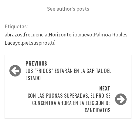
See author's posts
Etiquetas:
abrazos
,
frecuencia
,
Horizonterio
,
nuevo
,
Palmoa Robles
Lacayo
,
piel
,
suspiros
,
tú
Post
PREVIOUS
navigation
LOS “FRIDOS” ESTARÁN EN LA CAPITAL DEL
ESTADO
NEXT
CON LAS PUGNAS SUPERADAS, EL PRD SE
CONCENTRA AHORA EN LA ELECCIÓN DE
CANDIDATOS