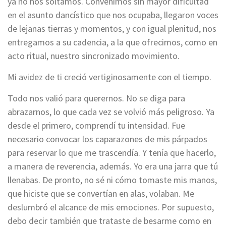
ya no nos soltamos. Convenimos sin mayor dificultad
en el asunto dancístico que nos ocupaba, llegaron voces
de lejanas tierras y momentos, y con igual plenitud, nos
entregamos a su cadencia, a la que ofrecimos, como en
acto ritual, nuestro sincronizado movimiento.
Mi avidez de ti creció vertiginosamente con el tiempo.
Todo nos valió para querernos. No se diga para
abrazarnos, lo que cada vez se volvió más peligroso. Ya
desde el primero, comprendí tu intensidad. Fue
necesario convocar los caparazones de mis párpados
para reservar lo que me trascendía. Y tenía que hacerlo,
a manera de reverencia, además. Yo era una jarra que tú
llenabas. De pronto, no sé ni cómo tomaste mis manos,
que hiciste que se convertían en alas, volaban. Me
deslumbró el alcance de mis emociones. Por supuesto,
debo decir también que trataste de besarme como en