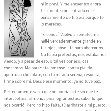
ni lo preví. Y me encuentro ahora
felizmente concentrada en el
pensamiento de ti. Será porque te
lo mereces.
Te conocí. Vuelvo a sentirlo, me
hallé verdaderamente grande en
tus ojos, absoluta para abarcarlos.
No había pretextos, nos estábamos
viendo, y a pesar de eso, o tal vez por eso, casi
chocamos. Me pareciste inmenso, con tu piel de
apetitoso chocolate, con tu mirada serena, resuelta,
firme sobre mí. Desde ese momento, ya no tuve paz.
Perfectamente sabía que no podrías irte sin que te
interceptara, al menos para lograr pistas, saber lo que
nos ocurrió. Pero no hizo falta, tú arribaste a mi puerto,