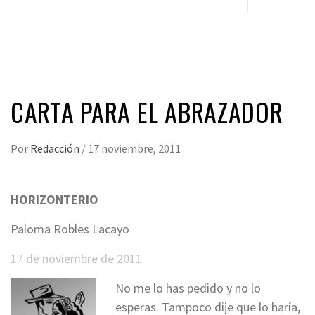
principal
CARTA PARA EL ABRAZADOR
Por
Redacción
/
17 noviembre, 2011
HORIZONTERIO
Paloma Robles Lacayo
17 de noviembre de 2011
No me lo has pedido y no lo
esperas. Tampoco dije que lo haría,