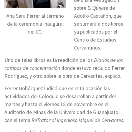
sobre
El Quijote
de
Adolfo Castañón, que
Ana Sara Ferrer al término
se sumará a dos libros
de la ceremonia inaugural
ya publicados por el
del CCI
Centro de Estudios
Cervantinos.
Uno de tales libros es la reedición de los
Diarios de los
campos de concentración
donde estuvo recluido Ferrer
Rodríguez, y otro sobre la obra de Cervantes, explicó.
Ferrer Bohórquez indicó que en esta ocasión las
actividades del Coloquio se desarrollan a partir del
martes y hasta el viernes 18 de noviembre en el
Auditorio de Minas de la Universidad de Guanajuato,
con el tema
ReTratar al ingenioso Miguel de Cervantes
.