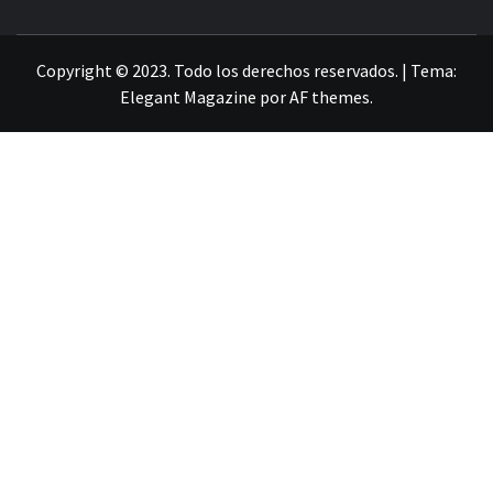
LA INFORMACIÓN DE GUANAJUATO
Copyright © 2023. Todo los derechos reservados.
|
Tema:
Elegant Magazine
por
AF themes
.