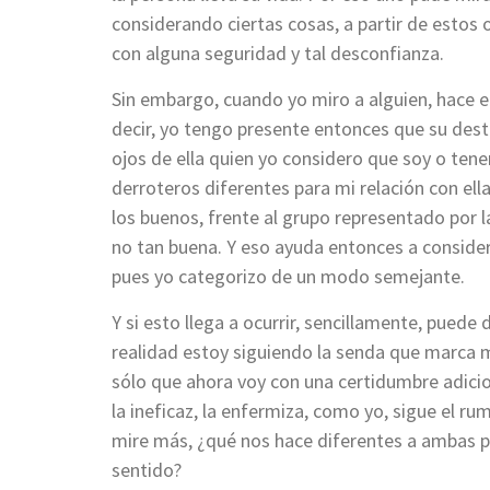
considerando ciertas cosas, a partir de estos 
con alguna seguridad y tal desconfianza.
Sin embargo, cuando yo miro a alguien, hace e
decir, yo tengo presente entonces que su dest
ojos de ella quien yo considero que soy o tene
derroteros diferentes para mi relación con ell
los buenos, frente al grupo representado por 
no tan buena. Y eso ayuda entonces a consid
pues yo categorizo de un modo semejante.
Y si esto llega a ocurrir, sencillamente, puede
realidad estoy siguiendo la senda que marca m
sólo que ahora voy con una certidumbre adiciona
la ineficaz, la enfermiza, como yo, sigue el ru
mire más, ¿qué nos hace diferentes a ambas p
sentido?