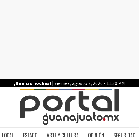
¡Buenas noches!
| viernes, agosto 7, 2026 - 11:30 PM
PO
LOCAL
ESTADO
ARTE Y CULTURA
OPINIÓN
SEGURIDAD