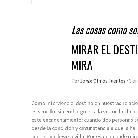
Las cosas como so
MIRAR EL DESTI
MIRA
Por
Jorge Olmos Fuentes
/
3 en
Cómo interviene el destino en nuestras relacion
es sencillo, sin embargo es a la vez un hech
este encadenamiento: cuando dos personas se m
desde la condición y circunstancia a que la ha
la persona lleva su vida. Por eso uno pude mi