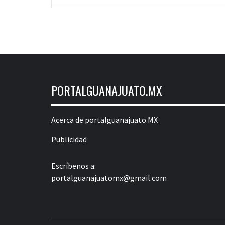
PORTALGUANAJUATO.MX
Acerca de portalguanajuato.MX
Publicidad
Escríbenos a:
portalguanajuatomx@gmail.com