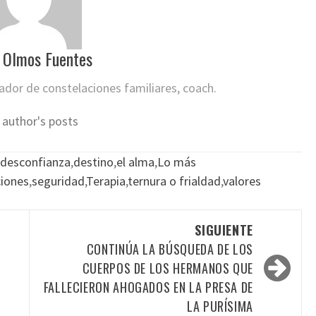
 Olmos Fuentes
itador de constelaciones familiares, coach.
 author's posts
desconfianza
,
destino
,
el alma
,
Lo más
ciones
,
seguridad
,
Terapia
,
ternura o frialdad
,
valores
SIGUIENTE
CONTINÚA LA BÚSQUEDA DE LOS
CUERPOS DE LOS HERMANOS QUE
FALLECIERON AHOGADOS EN LA PRESA DE
LA PURÍSIMA