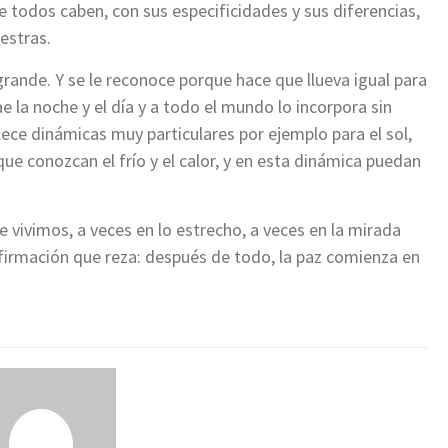
 todos caben, con sus especificidades y sus diferencias,
estras.
ande. Y se le reconoce porque hace que llueva igual para
e la noche y el día y a todo el mundo lo incorpora sin
lece dinámicas muy particulares por ejemplo para el sol,
que conozcan el frío y el calor, y en esta dinámica puedan
vivimos, a veces en lo estrecho, a veces en la mirada
afirmación que reza: después de todo, la paz comienza en