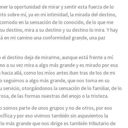
ner la oportunidad de mirar y sentir esta fuerza de lo
to sobre mí, ya en mi intimidad, la mirada del destino,
acomodo en la sensación de lo conocido, de lo que me
u destino, mira a su destino y su destino lo mira. Y hay
tá en mi camino una conformidad grande, una paz
l destino deja de mirarme, aunque está frente a mí.
ino a su vez mira a algo más grande y es mirado por esa
hacia allá, como los míos antes iban tras de los de mi
mo seguimos a algo más grande, que nos toma en su
servicio, otorgándonos la sensación de lo familiar, de lo
osa, de las formas nuestras del enojo o la tristeza.
 somos parte de unos grupos y no de otros, por eso
ífica y por eso vivimos también sin aspavientos la
 lo más grande que nos dirige es también tributario de