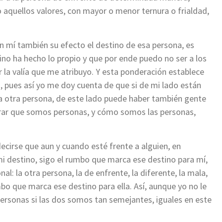
o aquellos valores, con mayor o menor ternura o frialdad,
n mí también su efecto el destino de esa persona, es
ino ha hecho lo propio y que por ende puedo no ser a los
r la valía que me atribuyo. Y esta ponderación establece
a, pues así yo me doy cuenta de que si de mi lado están
la otra persona, de este lado puede haber también gente
erar que somos personas, y cómo somos las personas,
 decirse que aun y cuando esté frente a alguien, en
i destino, sigo el rumbo que marca ese destino para mí,
l: la otra persona, la de enfrente, la diferente, la mala,
mbo que marca ese destino para ella. Así, aunque yo no le
ersonas si las dos somos tan semejantes, iguales en este