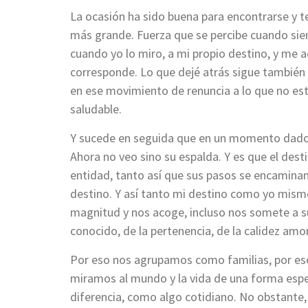
La ocasión ha sido buena para encontrarse y te
más grande. Fuerza que se percibe cuando sien
cuando yo lo miro, a mi propio destino, y me 
corresponde. Lo que dejé atrás sigue también s
en ese movimiento de renuncia a lo que no es
saludable.
Y sucede en seguida que en un momento dado e
Ahora no veo sino su espalda. Y es que el dest
entidad, tanto así que sus pasos se encaminan 
destino. Y así tanto mi destino como yo mis
magnitud y nos acoge, incluso nos somete a su 
conocido, de la pertenencia, de la calidez amor
Por eso nos agrupamos como familias, por eso
miramos al mundo y la vida de una forma espec
diferencia, como algo cotidiano. No obstante,