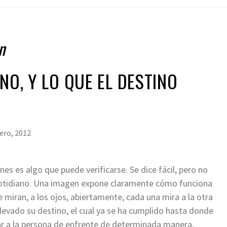
n
NO, Y LO QUE EL DESTINO
ero, 2012
es es algo que puede verificarse. Se dice fácil, pero no
o cotidiano. Una imagen expone claramente cómo funciona
iran, a los ojos, abiertamente, cada una mira a la otra
 llevado su destino, el cual ya se ha cumplido hasta donde
rar a la persona de enfrente de determinada manera,