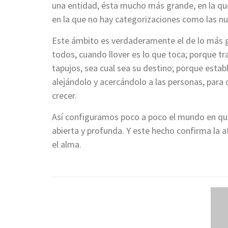
una entidad, ésta mucho más grande, en la que
en la que no hay categorizaciones como las nu
Este ámbito es verdaderamente el de lo más gr
todos, cuando llover es lo que toca; porque tra
tapujos, sea cual sea su destino; porque estab
alejándolo y acercándolo a las personas, para 
crecer.
Así configuramos poco a poco el mundo en que 
abierta y profunda. Y este hecho confirma la 
el alma.