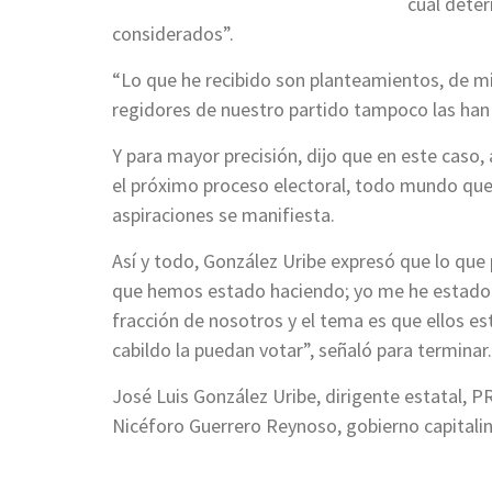
cual dete
considerados”.
“Lo que he recibido son planteamientos, de mi
regidores de nuestro partido tampoco las han r
Y para mayor precisión, dijo que en este caso,
el próximo proceso electoral, todo mundo que 
aspiraciones se manifiesta.
Así y todo, González Uribe expresó que lo que 
que hemos estado haciendo; yo me he estado re
fracción de nosotros y el tema es que ellos e
cabildo la puedan votar”, señaló para terminar.
José Luis González Uribe, dirigente estatal, PRI
Nicéforo Guerrero Reynoso, gobierno capitalino