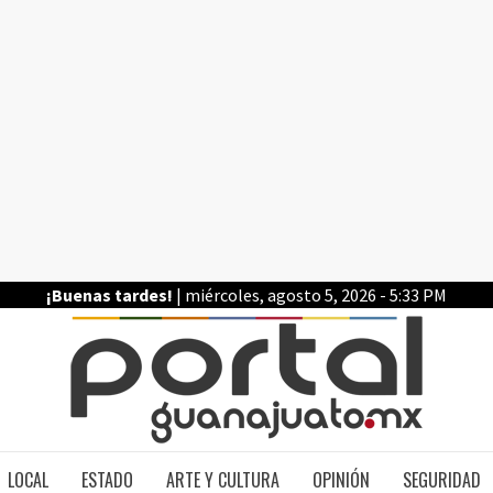
¡Buenas tardes!
| miércoles, agosto 5, 2026 - 5:33 PM
PO
LOCAL
ESTADO
ARTE Y CULTURA
OPINIÓN
SEGURIDAD