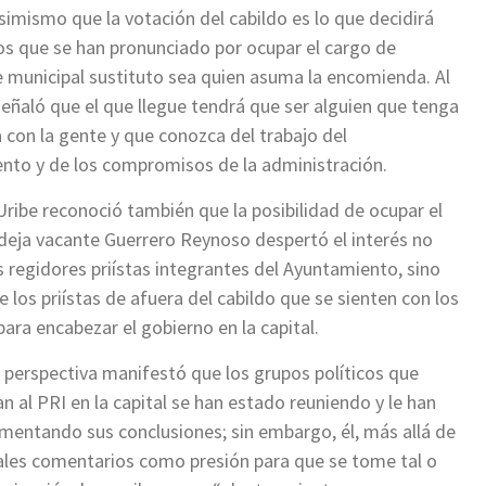
imismo que la votación del cabildo es lo que decidirá
os que se han pronunciado por ocupar el cargo de
 municipal sustituto sea quien asuma la encomienda. Al
eñaló que el que llegue tendrá que ser alguien que tenga
a con la gente y que conozca del trabajo del
nto y de los compromisos de la administración.
ribe reconoció también que la posibilidad de ocupar el
deja vacante Guerrero Reynoso despertó el interés no
s regidores priístas integrantes del Ayuntamiento, sino
 los priístas de afuera del cabildo que se sienten con los
para encabezar el gobierno en la capital.
 perspectiva manifestó que los grupos políticos que
n al PRI en la capital se han estado reuniendo y le han
mentando sus conclusiones; sin embargo, él, más allá de
ales comentarios como presión para que se tome tal o