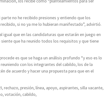
rminación, los recibe como “planteamientos para ser
 parte no he recibido presiones y entiendo que los
ecibido, si no ya me lo hubieran manifestado”, advirtió.
 al igual que en las candidaturas que estarán en juego en
siente que ha reunido todos los requisitos y que tiene
procede es que se haga un análisis profundo “y eso es lo
uniendo con los integrantes del cabildo, los de la
stén de acuerdo y hacer una propuesta para que en el
, rechazo, presión, línea, apoyo, aspirantes, silla vacante,
, votación, cabildo,