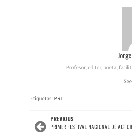
Jorge
Profesor, editor, poeta, facil
See
Etiquetas:
PRI
Post
PREVIOUS
navigation
PRIMER FESTIVAL NACIONAL DE ACTO