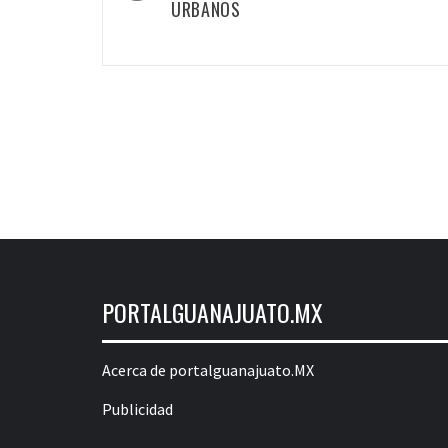
URBANOS
PORTALGUANAJUATO.MX
Acerca de portalguanajuato.MX
Publicidad