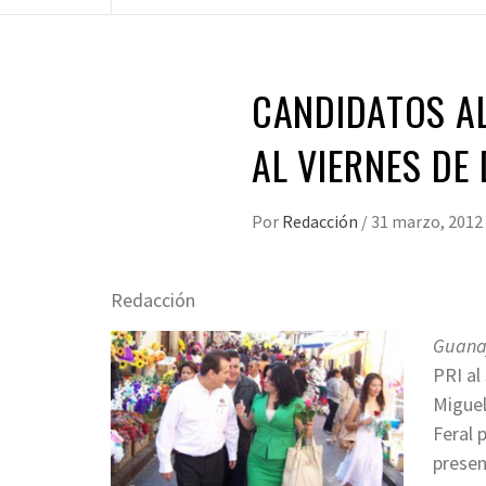
CANDIDATOS AL
AL VIERNES DE
Por
Redacción
/
31 marzo, 2012
Redacción
Guanaj
PRI al
Miguel
Feral p
presen