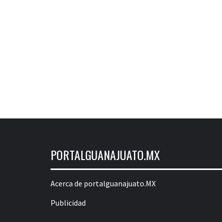
PORTALGUANAJUATO.MX
Acerca de portalguanajuato.MX
Publicidad