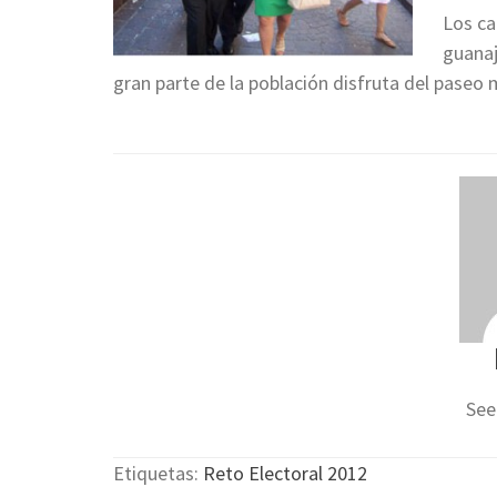
Los ca
guanaj
gran parte de la población disfruta del paseo 
See
Etiquetas:
Reto Electoral 2012