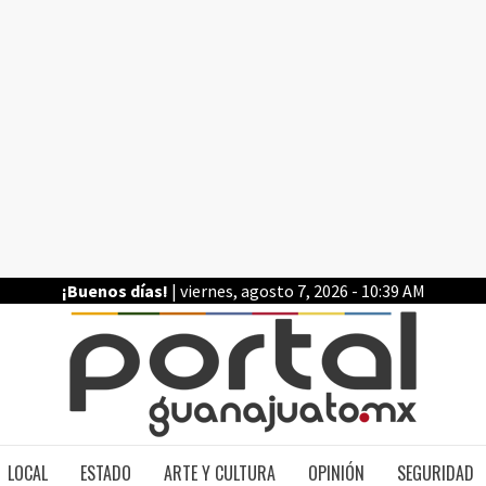
¡Buenos días!
| viernes, agosto 7, 2026 - 10:39 AM
PO
LOCAL
ESTADO
ARTE Y CULTURA
OPINIÓN
SEGURIDAD