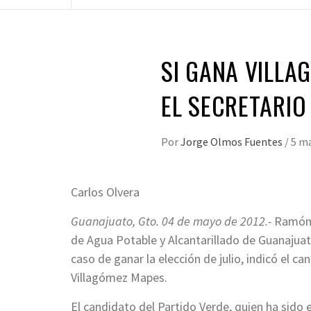
SI GANA VILLA
EL SECRETARIO
Por
Jorge Olmos Fuentes
/
5 m
Carlos Olvera
Guanajuato, Gto. 04 de mayo de 2012.-
Ramón I
de Agua Potable y Alcantarillado de Guanajuat
caso de ganar la elección de julio, indicó el c
Villagómez Mapes.
El candidato del Partido Verde, quien ha sido 