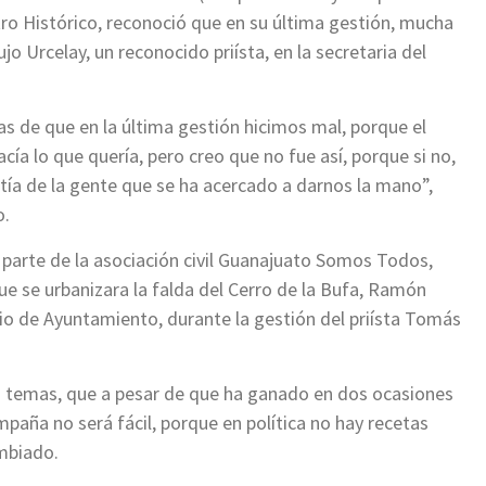
tro Histórico, reconoció que en su última gestión, mucha
o Urcelay, un reconocido priísta, en la secretaria del
as de que en la última gestión hicimos mal, porque el
acía lo que quería, pero creo que no fue así, porque si no,
atía de la gente que se ha acercado a darnos la mano”,
o.
arte de la asociación civil Guanajuato Somos Todos,
que se urbanizara la falda del Cerro de la Bufa, Ramón
rio de Ayuntamiento, durante la gestión del priísta Tomás
os temas, que a pesar de que ha ganado en dos ocasiones
mpaña no será fácil, porque en política no hay recetas
ambiado.