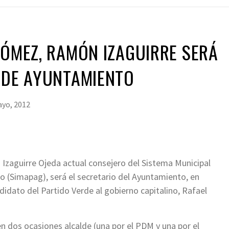
GÓMEZ, RAMÓN IZAGUIRRE SERÁ
 DE AYUNTAMIENTO
ayo, 2012
zaguirre Ojeda actual consejero del Sistema Municipal
o (Simapag), será el secretario del Ayuntamiento, en
andidato del Partido Verde al gobierno capitalino, Rafael
en dos ocasiones alcalde (una por el PDM y una por el