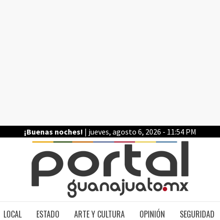
¡Buenas noches!
| jueves, agosto 6, 2026 - 11:54 PM
PO
LOCAL
ESTADO
ARTE Y CULTURA
OPINIÓN
SEGURIDAD