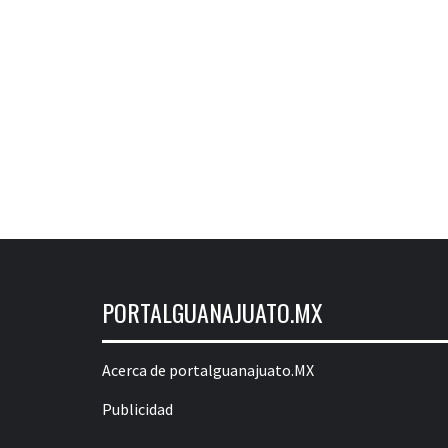
PORTALGUANAJUATO.MX
Acerca de portalguanajuato.MX
Publicidad