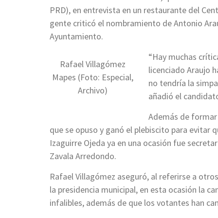
PRD), en entrevista en un restaurante del Cen
gente criticó el nombramiento de Antonio Arauj
Ayuntamiento.
“Hay muchas crític
Rafael Villagómez
licenciado Araujo h
Mapes (Foto: Especial,
no tendría la simp
Archivo)
añadió el candidat
Además de formar p
que se opuso y ganó el plebiscito para evitar 
Izaguirre Ojeda ya en una ocasión fue secreta
Zavala Arredondo.
Rafael Villagómez aseguró, al referirse a otr
la presidencia municipal, en esta ocasión la ca
infalibles, además de que los votantes han c