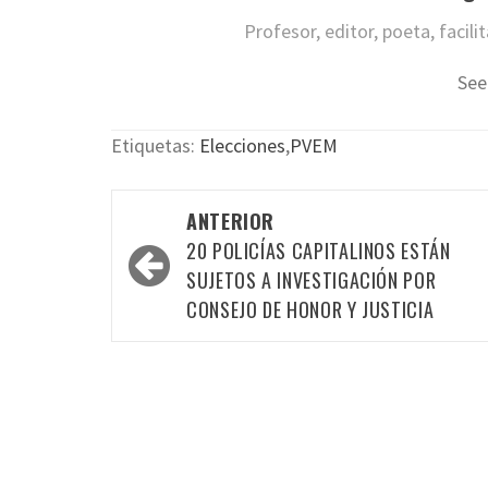
Profesor, editor, poeta, facil
See
Etiquetas:
Elecciones
,
PVEM
Navegación
ANTERIOR
por
20 POLICÍAS CAPITALINOS ESTÁN
las
SUJETOS A INVESTIGACIÓN POR
CONSEJO DE HONOR Y JUSTICIA
entradas