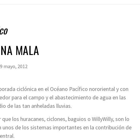
co
UNA MALA
9 mayo, 2012
rada ciclónica en el Océano Pacífico nororiental y con
edor para el campo y el abastecimiento de agua en las
o de las tan anheladas lluvias.
ue los huracanes, ciclones, baguios o WillyWilly, son lo
 unos de los sistemas importantes en la contribución de
entral.