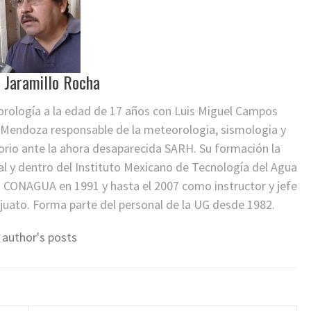
o Jaramillo Rocha
eorología a la edad de 17 años con Luis Miguel Campos
re Mendoza responsable de la meteorologia, sismologia y
orio ante la ahora desaparecida SARH. Su formación la
al y dentro del Instituto Mexicano de Tecnología del Agua
a CONAGUA en 1991 y hasta el 2007 como instructor y jefe
uato. Forma parte del personal de la UG desde 1982.
 author's posts