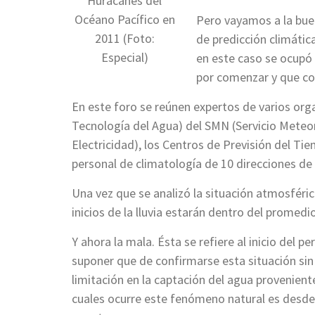
Huracanes del
Océano Pacífico en
Pero vayamos a la buen
2011 (Foto:
de predicción climátic
Especial)
en este caso se ocupó 
por comenzar y que co
En este foro se reúnen expertos de varios org
Tecnología del Agua) del SMN (Servicio Meteo
Electricidad), los Centros de Previsión del Ti
personal de climatología de 10 direcciones de 
Una vez que se analizó la situación atmosféric
inicios de la lluvia estarán dentro del promedi
Y ahora la mala. Ésta se refiere al inicio del p
suponer que de confirmarse esta situación si
limitación en la captación del agua provenient
cuales ocurre este fenómeno natural es desde m