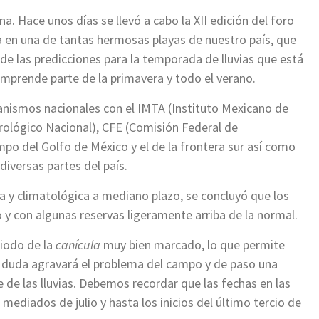
a. Hace unos días se llevó a cabo la XII edición del foro
a en una de tantas hermosas playas de nuestro país, que
de las predicciones para la temporada de lluvias que está
mprende parte de la primavera y todo el verano.
anismos nacionales con el IMTA (Instituto Mexicano de
rológico Nacional), CFE (Comisión Federal de
empo del Golfo de México y el de la frontera sur así como
diversas partes del país.
a y climatológica a mediano plazo, se concluyó que los
o y con algunas reservas ligeramente arriba de la normal.
eriodo de la
canícula
muy bien marcado, lo que permite
n duda agravará el problema del campo y de paso una
e de las lluvias. Debemos recordar que las fechas en las
ediados de julio y hasta los inicios del último tercio de