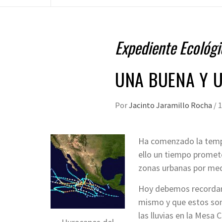
Expediente Ecológi
UNA BUENA Y 
Por
Jacinto Jaramillo Rocha
/
1
Ha comenzado la tempo
ello un tiempo promet
zonas urbanas por medi
Hoy debemos recordar q
mismo y que estos son
las lluvias en la Mesa C