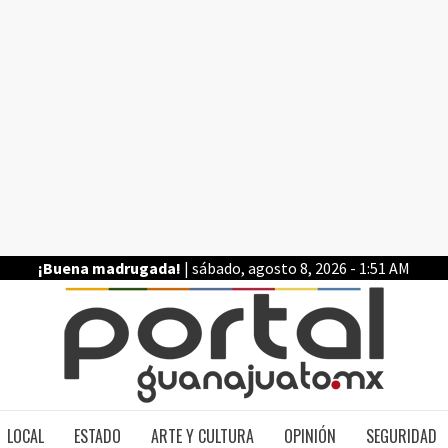
¡Buena madrugada!
| sábado, agosto 8, 2026 - 1:51 AM
PO
LOCAL
ESTADO
ARTE Y CULTURA
OPINIÓN
SEGURIDAD