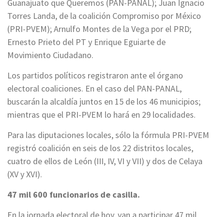
Guanajuato que Queremos (PAN-PANAL); Juan Ignacio
Torres Landa, de la coalición Compromiso por México
(PRI-PVEM); Arnulfo Montes de la Vega por el PRD;
Ernesto Prieto del PT y Enrique Eguiarte de
Movimiento Ciudadano.
Los partidos políticos registraron ante el órgano
electoral coaliciones. En el caso del PAN-PANAL,
buscarán la alcaldía juntos en 15 de los 46 municipios;
mientras que el PRI-PVEM lo hará en 29 localidades.
Para las diputaciones locales, sólo la fórmula PRI-PVEM
registró coalición en seis de los 22 distritos locales,
cuatro de ellos de León (III, IV, VI y VII) y dos de Celaya
(XV y XVI).
47 mil 600 funcionarios de casilla.
En la jornada electoral de hoy, van a participar 47 mil