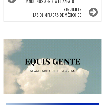
por
CUANDO NOS APRIETA EL ZAPATO
las
SIGUIENTE
LAS OLIMPIADAS DE MÉXICO 68
entradas