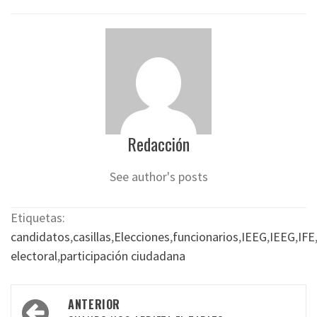
Redacción
See author's posts
Etiquetas:
candidatos
,
casillas
,
Elecciones
,
funcionarios
,
IEEG
,
IEEG
,
IFE
electoral
,
participación ciudadana
Navegación
ANTERIOR