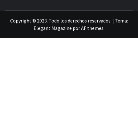
LA INFORMACIÓN DE GUANAJUATO
Copyright © 2023. Todo los derechos reservados.
|
Tema:
Elegant Magazine
por
AF themes
.