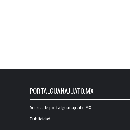
PORTALGUANAJUATO.MX
Acerca de portalguanajuato.MX
Publicidad