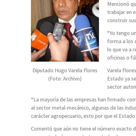
Mencionó qu
trabajar en 
construir sus
“Yo tengo un
forma a los 
lo que va a 
oficinas o fá
Diputado Hugo Varela Flores
Varela Flore
(Foto: Archivo)
Estado ya se
sector autom
“La mayoría de las empresas han firmado cont
al sector metal-mecánico, algunas de las indus
carácter agropecuario, esto por que el Estado
Comentó que aún no tiene el número exacto de