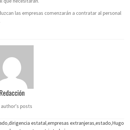
l que necesitarán.
duzcan las empresas comenzarán a contratar al personal
.
Redacción
 author's posts
tado
,
dirigencia estatal
,
empresas extranjeras
,
estado
,
Hugo