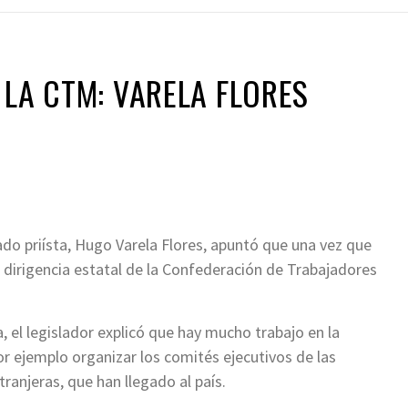
 LA CTM: VARELA FLORES
ado priísta, Hugo Varela Flores, apuntó que una vez que
la dirigencia estatal de la Confederación de Trabajadores
a, el legislador explicó que hay mucho trabajo en la
por ejemplo organizar los comités ejecutivos de las
ranjeras, que han llegado al país.