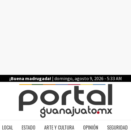
¡Buena madrugada!
| domingo, agosto 9, 2026 - 5:33 AM
PO
LOCAL
ESTADO
ARTE Y CULTURA
OPINIÓN
SEGURIDAD