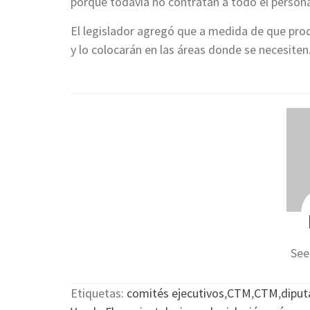
porque todavía no contratan a todo el persona
El legislador agregó que a medida de que pro
y lo colocarán en las áreas donde se necesiten
See
Etiquetas:
comités ejecutivos
,
CTM
,
CTM
,
dipu