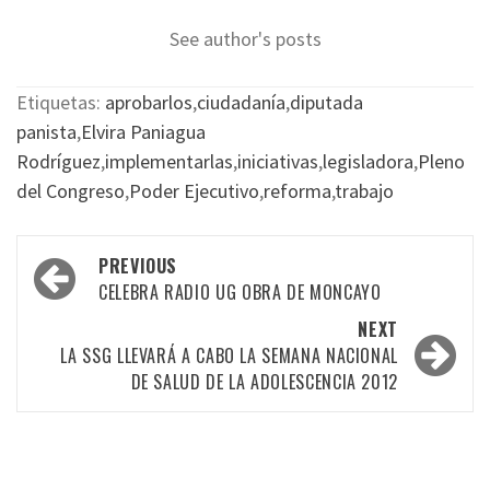
See author's posts
Etiquetas:
aprobarlos
,
ciudadanía
,
diputada
panista
,
Elvira Paniagua
Rodríguez
,
implementarlas
,
iniciativas
,
legisladora
,
Pleno
del Congreso
,
Poder Ejecutivo
,
reforma
,
trabajo
Post
PREVIOUS
navigation
CELEBRA RADIO UG OBRA DE MONCAYO
NEXT
LA SSG LLEVARÁ A CABO LA SEMANA NACIONAL
DE SALUD DE LA ADOLESCENCIA 2012