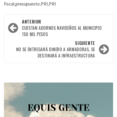
fiscal
,
presupuesto
,
PRI
,
PRI
Navegación
ANTERIOR
por
CUESTAN ADORNOS NAVIDEÑOS AL MUNICIPIO
150 MIL PESOS
las
SIGUIENTE
entradas
NO SE ENTREGARÁ DINERO A ARMADORAS, SE
DESTINARÁ A INFRAESTRUCTURA