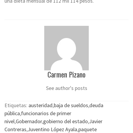
una dieta mensual de 112 mil 114 pesos.
Carmen Pizano
See author's posts
Etiquetas:
austeridad
,
baja de sueldos
,
deuda
pública
,
funcionarios de primer
nivel
,
Gobernador
,
gobierno del estado
,
Javier
Contreras
,
Juventino López Ayala
,
paquete