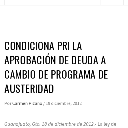
principal
CONDICIONA PRI LA
APROBACIÓN DE DEUDA A
CAMBIO DE PROGRAMA DE
AUSTERIDAD
Por
Carmen Pizano
/
19 diciembre, 2012
Guanajuato, Gto. 18 de diciembre de 2012.-
La ley de