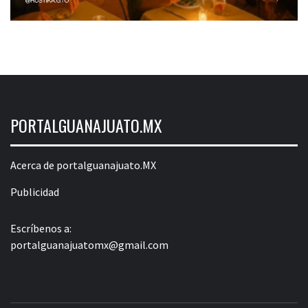
PORTALGUANAJUATO.MX
Acerca de portalguanajuato.MX
Publicidad
Escríbenos a:
portalguanajuatomx@gmail.com