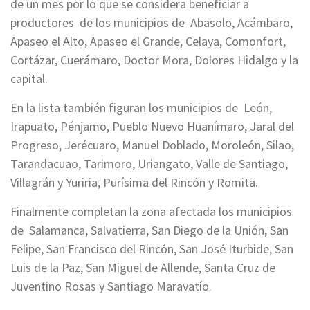
de un mes por lo que se considera beneficiar a
productores de los municipios de Abasolo, Acámbaro,
Apaseo el Alto, Apaseo el Grande, Celaya, Comonfort,
Cortázar, Cuerámaro, Doctor Mora, Dolores Hidalgo y la
capital.
En la lista también figuran los municipios de León,
Irapuato, Pénjamo, Pueblo Nuevo Huanímaro, Jaral del
Progreso, Jerécuaro, Manuel Doblado, Moroleón, Silao,
Tarandacuao, Tarimoro, Uriangato, Valle de Santiago,
Villagrán y Yuriria, Purísima del Rincón y Romita.
Finalmente completan la zona afectada los municipios
de Salamanca, Salvatierra, San Diego de la Unión, San
Felipe, San Francisco del Rincón, San José Iturbide, San
Luis de la Paz, San Miguel de Allende, Santa Cruz de
Juventino Rosas y Santiago Maravatío.