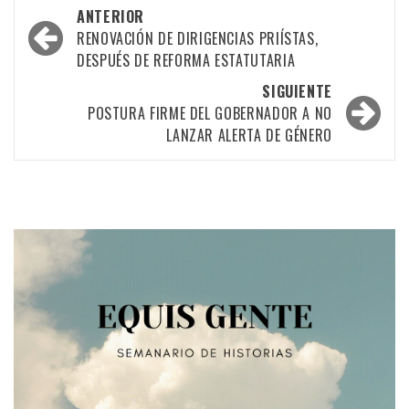
Navegación
ANTERIOR
por
RENOVACIÓN DE DIRIGENCIAS PRIÍSTAS,
DESPUÉS DE REFORMA ESTATUTARIA
las
SIGUIENTE
entradas
POSTURA FIRME DEL GOBERNADOR A NO
LANZAR ALERTA DE GÉNERO