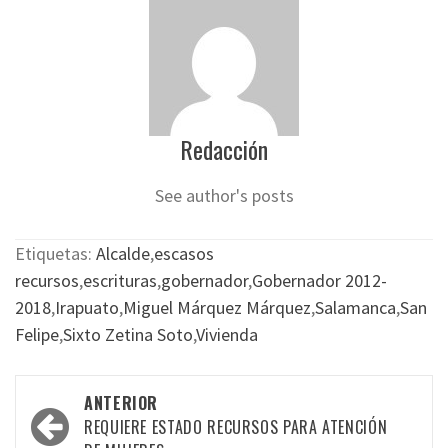
Redacción
See author's posts
Etiquetas:
Alcalde
,
escasos
recursos
,
escrituras
,
gobernador
,
Gobernador 2012-
2018
,
Irapuato
,
Miguel Márquez Márquez
,
Salamanca
,
San
Felipe
,
Sixto Zetina Soto
,
Vivienda
Navegación
ANTERIOR
por
REQUIERE ESTADO RECURSOS PARA ATENCIÓN