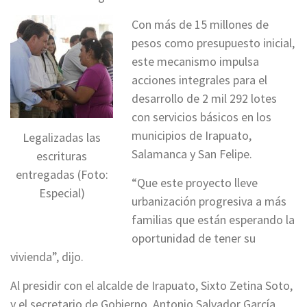
Con más de 15 millones de
pesos como presupuesto inicial,
este mecanismo impulsa
acciones integrales para el
desarrollo de 2 mil 292 lotes
con servicios básicos en los
municipios de Irapuato,
Legalizadas las
Salamanca y San Felipe.
escrituras
entregadas (Foto:
“Que este proyecto lleve
Especial)
urbanización progresiva a más
familias que están esperando la
oportunidad de tener su
vivienda”, dijo.
Al presidir con el alcalde de Irapuato, Sixto Zetina Soto,
y el secretario de Gobierno, Antonio Salvador García