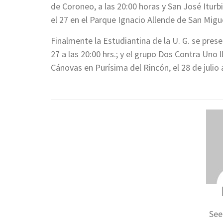
de Coroneo, a las 20:00 horas y San José Iturbid
el 27 en el Parque Ignacio Allende de San Migue
Finalmente la Estudiantina de la U. G. se prese
27 a las 20:00 hrs.; y el grupo Dos Contra Uno
Cánovas en Purísima del Rincón, el 28 de julio a
See