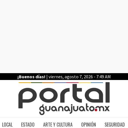
¡Buenos días!
| viernes, agosto 7, 2026 - 7:49 AM
PO
LOCAL
ESTADO
ARTE Y CULTURA
OPINIÓN
SEGURIDAD