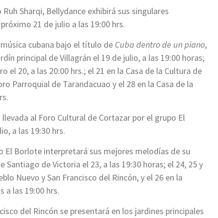
 Ruh Sharqi, Bellydance exhibirá sus singulares
 próximo 21 de julio a las 19:00 hrs.
 música cubana bajo el título de
Cuba dentro de un piano
,
n principal de Villagrán el 19 de julio, a las 19:00 horas;
 el 20, a las 20:00 hrs.; el 21 en la Casa de la Cultura de
 Foro Parroquial de Tarandacuao y el 28 en la Casa de la
rs.
 llevada al Foro Cultural de Cortazar por el grupo El
o, a las 19:30 hrs.
o El Borlote interpretará sus mejores melodías de su
 Santiago de Victoria el 23, a las 19:30 horas; el 24, 25 y
eblo Nuevo y San Francisco del Rincón, y el 26 en la
 a las 19:00 hrs.
cisco del Rincón se presentará en los jardines principales