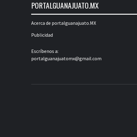
PORTALGUANAJUATO.MX
Acerca de portalguanajuato.MX
Publicidad
Escríbenos a:
portalguanajuatomx@gmail.com