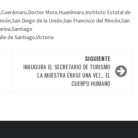
,
Cuerámaro
,
Doctor Mora
,
Huanímaro
,
Instituto Estatal de
incón
,
San Diego de la Unión
,
San Francisco del Rincón
,
San
arina
,
Santiago
alle de Santiago
,
Victoria
SIGUIENTE
INAUGURA EL SECRETARIO DE TURISMO
LA MUESTRA ÉRASE UNA VEZ… EL
CUERPO HUMANO