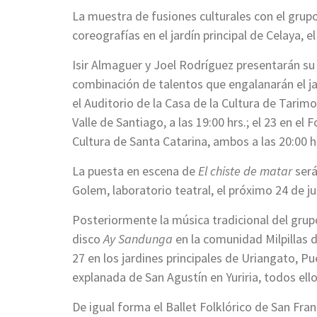
La muestra de fusiones culturales con el grupo
coreografías en el jardín principal de Celaya, el
Isir Almaguer y Joel Rodríguez presentarán su
combinación de talentos que engalanarán el jardí
el Auditorio de la Casa de la Cultura de Tarimoro
Valle de Santiago, a las 19:00 hrs.; el 23 en el
Cultura de Santa Catarina, ambos a las 20:00 h
La puesta en escena de
El chiste de matar
será
Golem, laboratorio teatral, el próximo 24 de juli
Posteriormente la música tradicional del grup
disco
Ay Sandunga
en la comunidad Milpillas de
27 en los jardines principales de Uriangato, Pu
explanada de San Agustín en Yuriria, todos ellos
De igual forma el Ballet Folklórico de San Fran