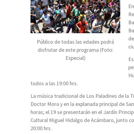
En
Re
Ba
Ba
de
Público de todas las edades podrá
ci
disfrutar de este programa (Foto:
Especial)
Es
pe
Hu
todos a las 19:00 hrs.
La música tradicional de Los Paladines de la Tr
Doctor Mora y en la explanada principal de San
horas; el 19 se presentarán en el Jardín Princip
Cultural Miguel Hidalgo de Acámbaro, junto co
20:00 hrs.