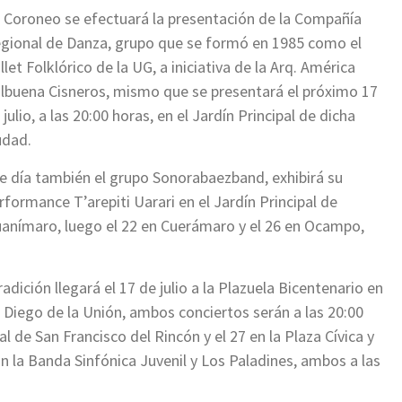
 Coroneo se efectuará la presentación de la Compañía
gional de Danza, grupo que se formó en 1985 como el
llet Folklórico de la UG, a iniciativa de la Arq. América
lbuena Cisneros, mismo que se presentará el próximo 17
 julio, a las 20:00 horas, en el Jardín Principal de dicha
udad.
e día también el grupo Sonorabaezband, exhibirá su
rformance T’arepiti Uarari en el Jardín Principal de
anímaro, luego el 22 en Cuerámaro y el 26 en Ocampo,
adición llegará el 17 de julio a la Plazuela Bicentenario en
 Diego de la Unión, ambos conciertos serán a las 20:00
al de San Francisco del Rincón y el 27 en la Plaza Cívica y
n la Banda Sinfónica Juvenil y Los Paladines, ambos a las