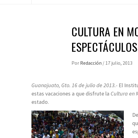
CULTURA EN M
ESPECTÁCULOS 
Por
Redacción
/
17 julio, 2013
Guanajuato, Gto. 16 de julio de 2013.-
El Insti
estas vacaciones a que disfrute la
Cultura en 
estado.
De
qu
es