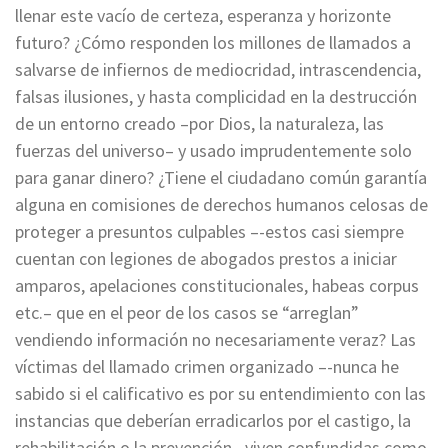
llenar este vacío de certeza, esperanza y horizonte
futuro? ¿Cómo responden los millones de llamados a
salvarse de infiernos de mediocridad, intrascendencia,
falsas ilusiones, y hasta complicidad en la destrucción
de un entorno creado –por Dios, la naturaleza, las
fuerzas del universo– y usado imprudentemente solo
para ganar dinero? ¿Tiene el ciudadano común garantía
alguna en comisiones de derechos humanos celosas de
proteger a presuntos culpables –-estos casi siempre
cuentan con legiones de abogados prestos a iniciar
amparos, apelaciones constitucionales, habeas corpus
etc.– que en el peor de los casos se “arreglan”
vendiendo información no necesariamente veraz? Las
víctimas del llamado crimen organizado –-nunca he
sabido si el calificativo es por su entendimiento con las
instancias que deberían erradicarlos por el castigo, la
rehabilitación o la prevención– viven confundidas como