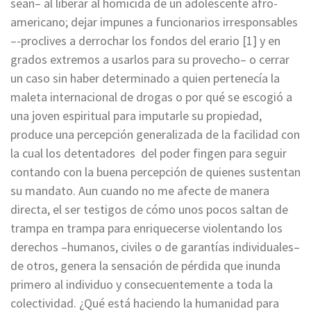
sean– al liberar al homicida de un adolescente afro-
americano; dejar impunes a funcionarios irresponsables
–-proclives a derrochar los fondos del erario [1] y en
grados extremos a usarlos para su provecho– o cerrar
un caso sin haber determinado a quien pertenecía la
maleta internacional de drogas o por qué se escogió a
una joven espiritual para imputarle su propiedad,
produce una percepción generalizada de la facilidad con
la cual los detentadores del poder fingen para seguir
contando con la buena percepción de quienes sustentan
su mandato. Aun cuando no me afecte de manera
directa, el ser testigos de cómo unos pocos saltan de
trampa en trampa para enriquecerse violentando los
derechos –humanos, civiles o de garantías individuales–
de otros, genera la sensación de pérdida que inunda
primero al individuo y consecuentemente a toda la
colectividad. ¿Qué está haciendo la humanidad para