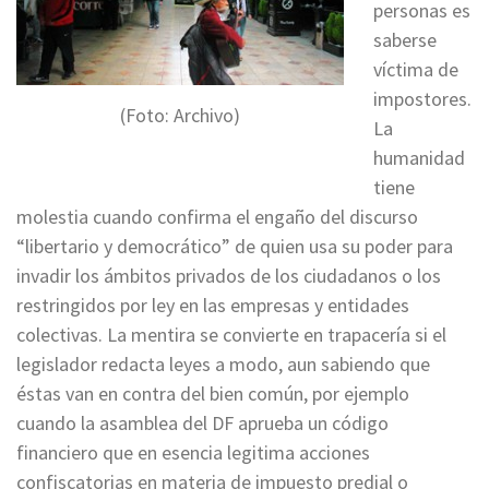
personas es
saberse
víctima de
impostores.
(Foto: Archivo)
La
humanidad
tiene
molestia cuando confirma el engaño del discurso
“libertario y democrático” de quien usa su poder para
invadir los ámbitos privados de los ciudadanos o los
restringidos por ley en las empresas y entidades
colectivas. La mentira se convierte en trapacería si el
legislador redacta leyes a modo, aun sabiendo que
éstas van en contra del bien común, por ejemplo
cuando la asamblea del DF aprueba un código
financiero que en esencia legitima acciones
confiscatorias en materia de impuesto predial o