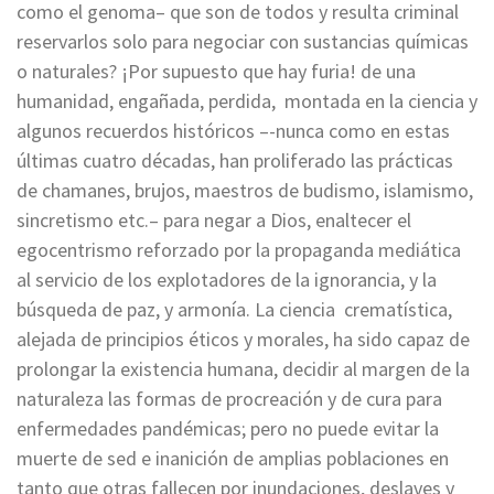
como el genoma– que son de todos y resulta criminal
reservarlos solo para negociar con sustancias químicas
o naturales? ¡Por supuesto que hay furia! de una
humanidad, engañada, perdida, montada en la ciencia y
algunos recuerdos históricos –-nunca como en estas
últimas cuatro décadas, han proliferado las prácticas
de chamanes, brujos, maestros de budismo, islamismo,
sincretismo etc.– para negar a Dios, enaltecer el
egocentrismo reforzado por la propaganda mediática
al servicio de los explotadores de la ignorancia, y la
búsqueda de paz, y armonía. La ciencia crematística,
alejada de principios éticos y morales, ha sido capaz de
prolongar la existencia humana, decidir al margen de la
naturaleza las formas de procreación y de cura para
enfermedades pandémicas; pero no puede evitar la
muerte de sed e inanición de amplias poblaciones en
tanto que otras fallecen por inundaciones, deslaves y