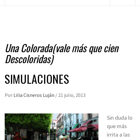
principal
Una Colorada(vale más que cien
Descoloridas)
SIMULACIONES
Por
Lilia Cisneros Luján
/
21 julio, 2013
Sin duda lo
que más
irrita a las