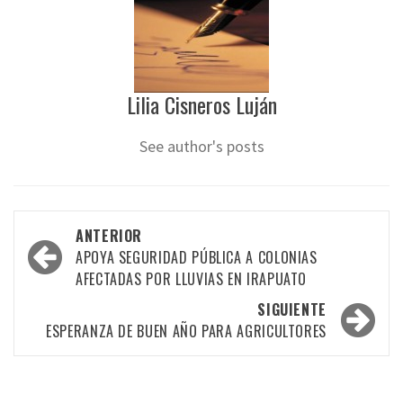
Lilia Cisneros Luján
See author's posts
Navegación
ANTERIOR
por
APOYA SEGURIDAD PÚBLICA A COLONIAS
AFECTADAS POR LLUVIAS EN IRAPUATO
las
SIGUIENTE
entradas
ESPERANZA DE BUEN AÑO PARA AGRICULTORES