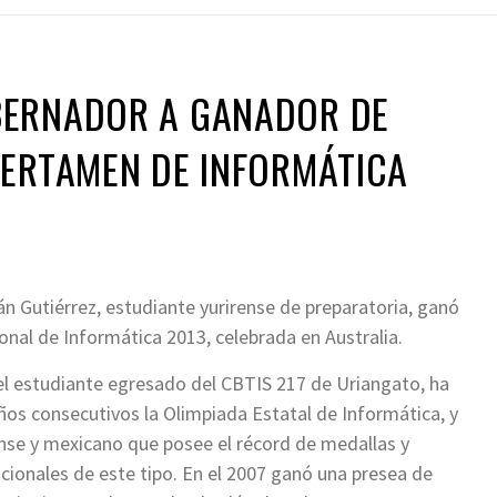
ERNADOR A GANADOR DE
CERTAMEN DE INFORMÁTICA
n Gutiérrez, estudiante yurirense de preparatoria, ganó
onal de Informática 2013, celebrada en Australia.
el estudiante egresado del CBTIS 217 de Uriangato, ha
os consecutivos la Olimpiada Estatal de Informática, y
ense y mexicano que posee el récord de medallas y
acionales de este tipo. En el 2007 ganó una presea de