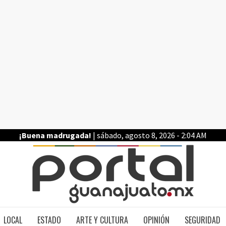
¡Buena madrugada!
| sábado, agosto 8, 2026 - 2:04 AM
PO
LOCAL
ESTADO
ARTE Y CULTURA
OPINIÓN
SEGURIDAD