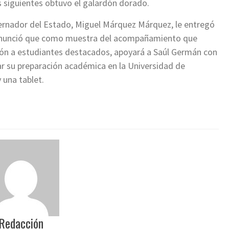
s siguientes obtuvo el galardón dorado.
bernador del Estado, Miguel Márquez Márquez, le entregó
anunció que como muestra del acompañamiento que
ción a estudiantes destacados, apoyará a Saúl Germán con
ar su preparación académica en la Universidad de
 una tablet.
Redacción