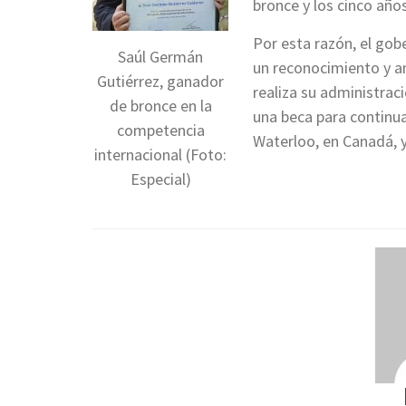
bronce y los cinco año
Por esta razón, el go
Saúl Germán
un reconocimiento y 
Gutiérrez, ganador
realiza su administra
de bronce en la
una beca para continu
competencia
Waterloo, en Canadá, y
internacional (Foto:
Especial)