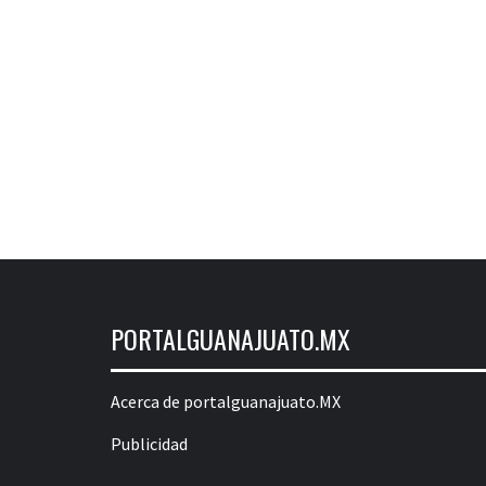
PORTALGUANAJUATO.MX
Acerca de portalguanajuato.MX
Publicidad