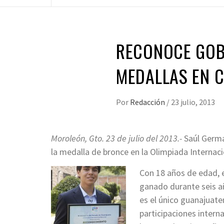
RECONOCE GOB
MEDALLAS EN 
Por
Redacción
/
23 julio, 2013
Moroleón, Gto. 23 de julio del 2013.-
Saúl Germá
la medalla de bronce en la Olimpiada Internaci
Con 18 años de edad, 
ganado durante seis añ
es el único guanajuat
participaciones intern