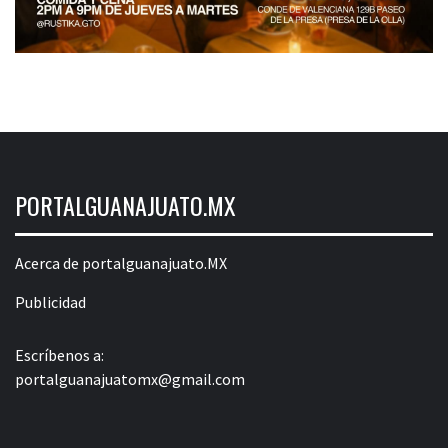
PORTALGUANAJUATO.MX
Acerca de portalguanajuato.MX
Publicidad
Escríbenos a:
portalguanajuatomx@gmail.com