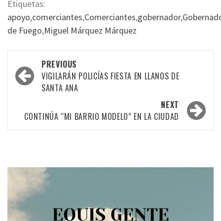
Etiquetas:
apoyo
,
comerciantes
,
Comerciantes
,
gobernador
,
Gobernad
de Fuego
,
Miguel Márquez Márquez
Post
PREVIOUS
navigation
VIGILARÁN POLICÍAS FIESTA EN LLANOS DE
SANTA ANA
NEXT
CONTINÚA “MI BARRIO MODELO” EN LA CIUDAD