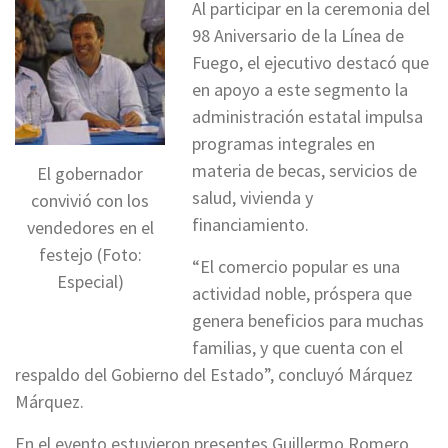
Al participar en la ceremonia del
98 Aniversario de la Línea de
Fuego, el ejecutivo destacó que
en apoyo a este segmento la
administración estatal impulsa
programas integrales en
materia de becas, servicios de
El gobernador
salud, vivienda y
convivió con los
financiamiento.
vendedores en el
festejo (Foto:
“El comercio popular es una
Especial)
actividad noble, próspera que
genera beneficios para muchas
familias, y que cuenta con el
respaldo del Gobierno del Estado”, concluyó Márquez
Márquez.
En el evento estuvieron presentes Guillermo Romero