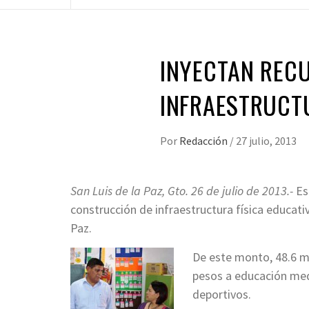
INYECTAN REC
INFRAESTRUCTU
Por
Redacción
/
27 julio, 2013
San Luis de la Paz, Gto. 26 de julio de 2013.-
Est
construcción de infraestructura física educati
Paz.
De este monto, 48.6 mi
pesos a educación medi
deportivos.