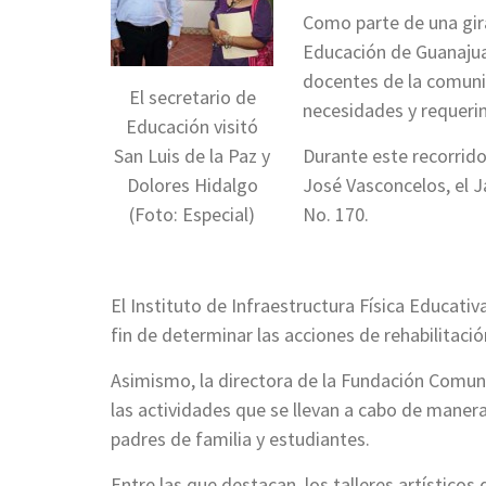
Como parte de una gira
Educación de Guanajua
docentes de la comuni
El secretario de
necesidades y requerim
Educación visitó
San Luis de la Paz y
Durante este recorrido
Dolores Hidalgo
José Vasconcelos, el J
(Foto: Especial)
No. 170.
El Instituto de Infraestructura Física Educati
fin de determinar las acciones de rehabilitaci
Asimismo, la directora de la Fundación Comuni
las actividades que se llevan a cabo de manera
padres de familia y estudiantes.
Entre las que destacan, los talleres artísticos