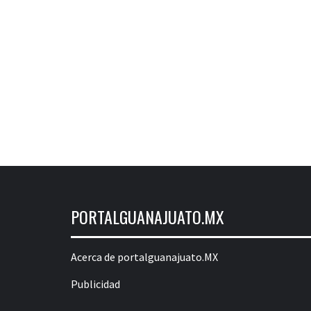
PORTALGUANAJUATO.MX
Acerca de portalguanajuato.MX
Publicidad