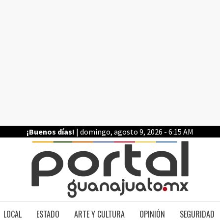
¡Buenos días!
| domingo, agosto 9, 2026 - 6:15 AM
PO
LOCAL
ESTADO
ARTE Y CULTURA
OPINIÓN
SEGURIDAD