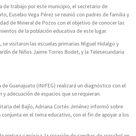
 de trabajo por este municipio, el secretario de
to, Eusebio Vega Pérez se reunió con padres de familia y
dad de Mineral de Pozos con el objetivo de conocer las
ientos de la población educativa de este lugar.
, se visitaron las escuelas primarias Miguel Hidalgo y
ardín de Niños Jaime Torres Bodet, y la Telesecundaria
va de Guanajuato (INIFEG) realizará un diagnóstico con el
ón y adecuación de espacios que se requieran.
taria del Bajío, Adriana Cortés Jiménez informó sobre
 conjunta en el tema educativo, con el fin de apoyar a los
 de pintura y música, la creación de canchas de crossbol en