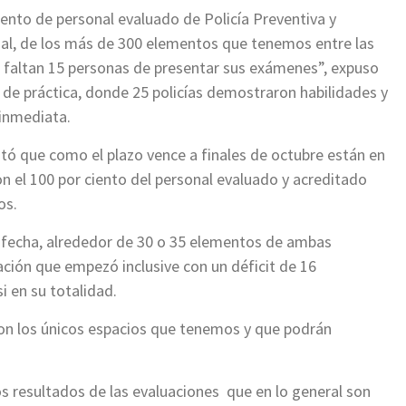
ento de personal evaluado de Policía Preventiva y
Vial, de los más de 300 elementos que tenemos entre las
o faltan 15 personas de presentar sus exámenes”, expuso
de práctica, donde 25 policías demostraron habilidades y
 inmediata.
tó que como el plazo vence a finales de octubre están en
n el 100 por ciento del personal evaluado y acreditado
os.
a fecha, alrededor de 30 o 35 elementos de ambas
ación que empezó inclusive con un déficit de 16
 en su totalidad.
n los únicos espacios que tenemos y que podrán
os resultados de las evaluaciones que en lo general son