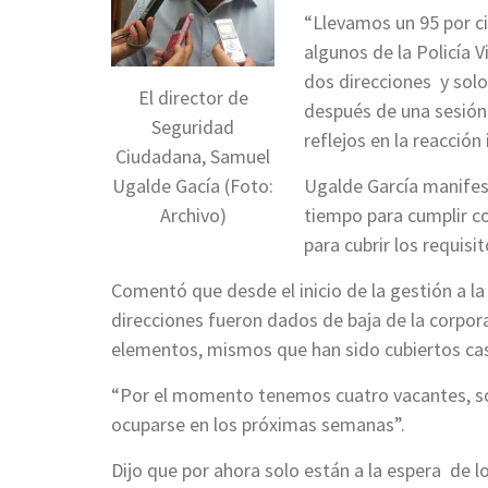
“Llevamos un 95 por ci
algunos de la Policía 
dos direcciones y sol
El director de
después de una sesión 
Seguridad
reflejos en la reacción
Ciudadana, Samuel
Ugalde Gacía (Foto:
Ugalde García manifes
Archivo)
tiempo para cumplir co
para cubrir los requisit
Comentó que desde el inicio de la gestión a l
direcciones fueron dados de baja de la corpor
elementos, mismos que han sido cubiertos casi
“Por el momento tenemos cuatro vacantes, so
ocuparse en los próximas semanas”.
Dijo que por ahora solo están a la espera de l