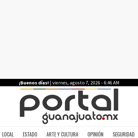
¡Buenos días!
| viernes, agosto 7, 2026 - 6:46 AM
PO
LOCAL
ESTADO
ARTE Y CULTURA
OPINIÓN
SEGURIDAD