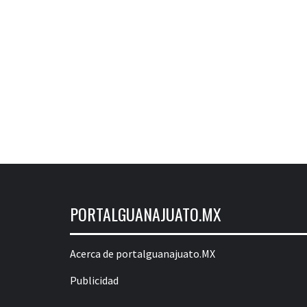
PORTALGUANAJUATO.MX
Acerca de portalguanajuato.MX
Publicidad