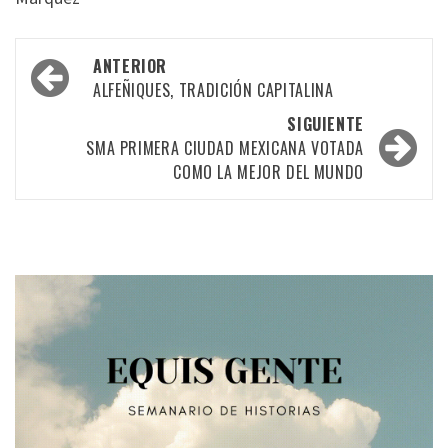
Navegación
ANTERIOR
por
ALFEÑIQUES, TRADICIÓN CAPITALINA
las
SIGUIENTE
SMA PRIMERA CIUDAD MEXICANA VOTADA
entradas
COMO LA MEJOR DEL MUNDO