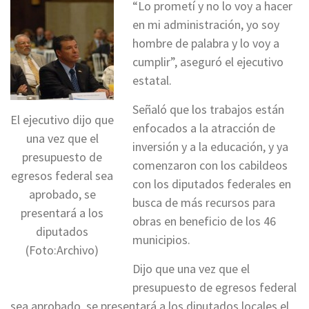
“Lo prometí y no lo voy a hacer
en mi administración, yo soy
hombre de palabra y lo voy a
cumplir”, aseguró el ejecutivo
estatal.
Señaló que los trabajos están
El ejecutivo dijo que
enfocados a la atracción de
una vez que el
inversión y a la educación, y ya
presupuesto de
comenzaron con los cabildeos
egresos federal sea
con los diputados federales en
aprobado, se
busca de más recursos para
presentará a los
obras en beneficio de los 46
diputados
municipios.
(Foto:Archivo)
Dijo que una vez que el
presupuesto de egresos federal
sea aprobado, se presentará a los diputados locales el