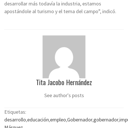
desarrollar más todavía la industria, estamos
apostándole al turismo y el tema del campo”, indicó.
Tita Jacobo Hernández
See author's posts
Etiquetas:
desarrollo
,
educación
,
empleo
,
Gobernador
,
gobernador
,
imp
Márquez