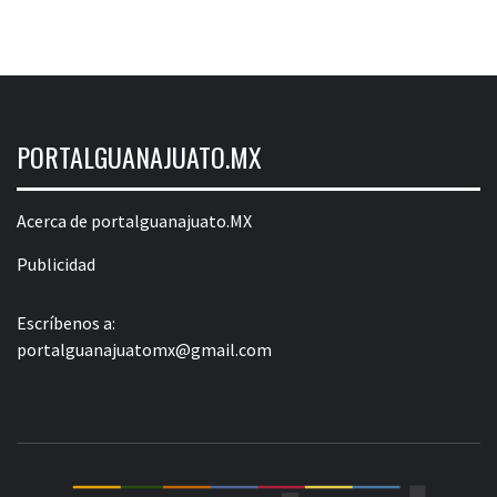
PORTALGUANAJUATO.MX
Acerca de portalguanajuato.MX
Publicidad
Escríbenos a:
portalguanajuatomx@gmail.com