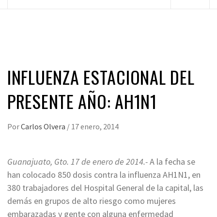
principal
INFLUENZA ESTACIONAL DEL
PRESENTE AÑO: AH1N1
Por
Carlos Olvera
/
17 enero, 2014
Guanajuato, Gto. 17 de enero de 2014.-
A la fecha se
han colocado 850 dosis contra la influenza AH1N1, en
380 trabajadores del Hospital General de la capital, las
demás en grupos de alto riesgo como mujeres
embarazadas y gente con alguna enfermedad