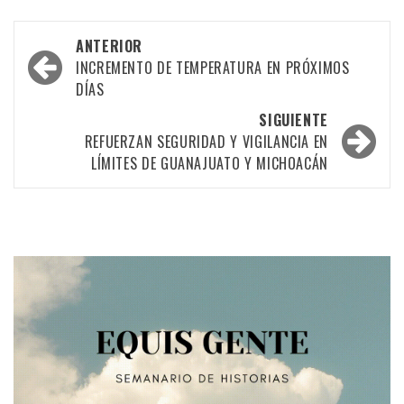
Navegación
ANTERIOR
por
INCREMENTO DE TEMPERATURA EN PRÓXIMOS
DÍAS
las
SIGUIENTE
entradas
REFUERZAN SEGURIDAD Y VIGILANCIA EN
LÍMITES DE GUANAJUATO Y MICHOACÁN