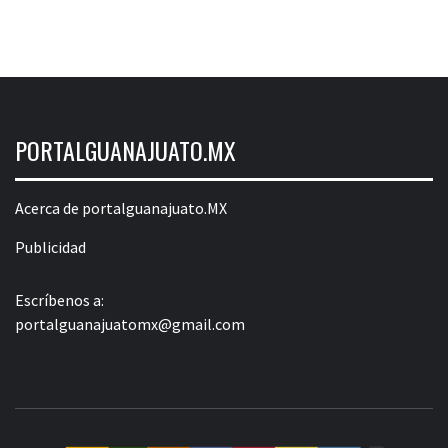
PORTALGUANAJUATO.MX
Acerca de portalguanajuato.MX
Publicidad
Escríbenos a:
portalguanajuatomx@gmail.com