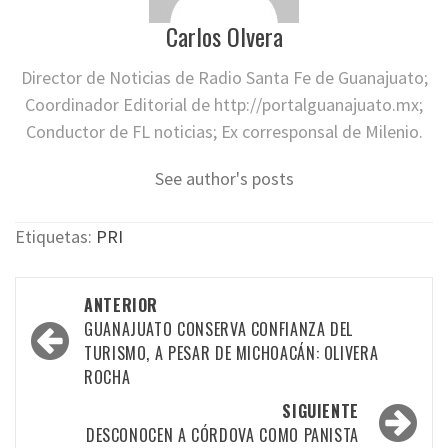
Carlos Olvera
Director de Noticias de Radio Santa Fe de Guanajuato;
Coordinador Editorial de http://portalguanajuato.mx;
Conductor de FL noticias; Ex corresponsal de Milenio.
See author's posts
Etiquetas:
PRI
Navegación
ANTERIOR
por
GUANAJUATO CONSERVA CONFIANZA DEL
TURISMO, A PESAR DE MICHOACÁN: OLIVERA
las
ROCHA
entradas
SIGUIENTE
DESCONOCEN A CÓRDOVA COMO PANISTA