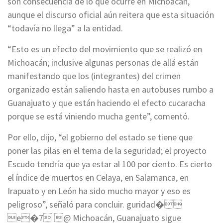
son consecuencia de lo que ocurre en Michoacán,
aunque el discurso oficial aún reitera que esta situación
“todavía no llega” a la entidad.
“Esto es un efecto del movimiento que se realizó en
Michoacán; inclusive algunas personas de allá están
manifestando que los (integrantes) del crimen
organizado están saliendo hasta en autobuses rumbo a
Guanajuato y que están haciendo el efecto cucaracha
porque se está viniendo mucha gente”, comentó.
Por ello, dijo, “el gobierno del estado se tiene que
poner las pilas en el tema de la seguridad; el proyecto
Escudo tendría que ya estar al 100 por ciento. Es cierto
el índice de muertos en Celaya, en Salamanca, en
Irapuato y en León ha sido mucho mayor y eso es
peligroso”, señaló para concluir. guridad�
e�7 @ Michoacán, Guanajuato sigue