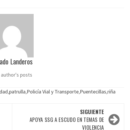
ado Landeros
 author's posts
edad
,
patrulla
,
Policía Vial y Transporte
,
Puentecillas
,
riña
SIGUIENTE
APOYA SSG A ESCUDO EN TEMAS DE
VIOLENCIA