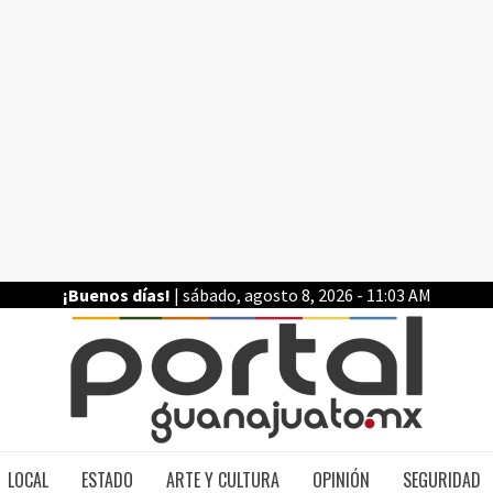
¡Buenos días!
| sábado, agosto 8, 2026 - 11:03 AM
PO
LOCAL
ESTADO
ARTE Y CULTURA
OPINIÓN
SEGURIDAD