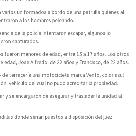
n varios uniformados a bordo de una patrulla quienes al
contraron a los hombres peleando.
sencia de la policía intentaron escapar, algunos lo
ueron capturados.
os fueron menores de edad, entre 15 a 17 años. Los otros
e edad, José Alfredo, de 22 años y Francisco, de 22 años.
 de terracería una motocicleta marca Vento, color azul
ón, vehículo del cual no pudo acreditar la propiedad.
ar y se encargaron de asegurar y trasladar la unidad al
dillas donde serian puestos a disposición del juez