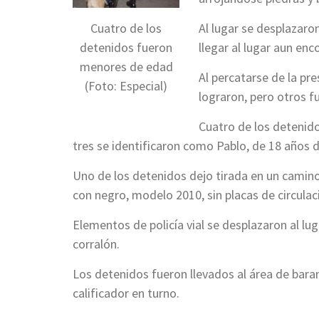
Cuatro de los
Al lugar se desplazaro
detenidos fueron
llegar al lugar aun en
menores de edad
Al percatarse de la pre
(Foto: Especial)
lograron, pero otros f
Cuatro de los detenid
tres se identificaron como Pablo, de 18 años d
Uno de los detenidos dejo tirada en un camino
con negro, modelo 2010, sin placas de circulaci
Elementos de policía vial se desplazaron al lug
corralón.
Los detenidos fueron llevados al área de baran
calificador en turno.