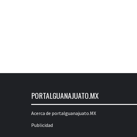
PORTALGUANAJUATO.MX
Acerca de portalguanajuato.MX
Publicidad