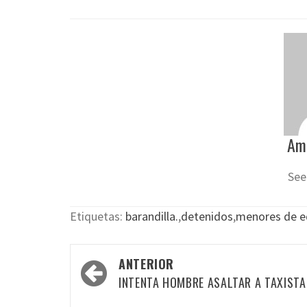
Am
See
Etiquetas:
barandilla.
,
detenidos
,
menores de 
Navegación
ANTERIOR
por
INTENTA HOMBRE ASALTAR A TAXISTA