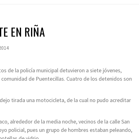
TE EN RIÑA
 2014
s de la policía municipal detuvieron a siete jóvenes,
a comunidad de Puentecillas. Cuatro de los detenidos son
ejo tirada una motocicleta, de la cual no pudo acreditar
aco, alrededor de la media noche, vecinos de la calle San
oyo policial, pues un grupo de hombres estaban peleando,
otellas de vidrio.