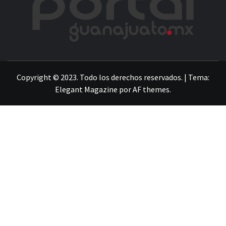
LA INFORMACIÓN DE GUANAJUATO
Copyright © 2023. Todo los derechos reservados.
|
Tema:
Elegant Magazine
por
AF themes
.