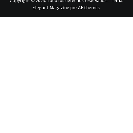
Copyright © 2023. Todo los derechos reservados.
|
Tema:
Elegant Magazine
por
AF themes
.