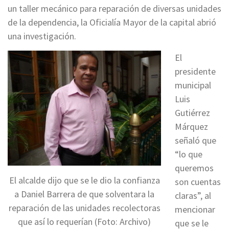
un taller mecánico para reparación de diversas unidades
de la dependencia, la Oficialía Mayor de la capital abrió
una investigación.
El
presidente
municipal
Luis
Gutiérrez
Márquez
señaló que
“lo que
queremos
El alcalde dijo que se le dio la confianza
son cuentas
a Daniel Barrera de que solventara la
claras”, al
reparación de las unidades recolectoras
mencionar
que así lo requerían (Foto: Archivo)
que se le