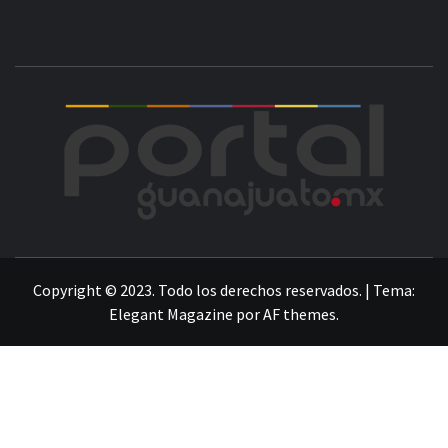
POR
LA INFORMACIÓN DE GUANAJUATO
Copyright © 2023. Todo los derechos reservados.
|
Tema:
Elegant Magazine
por
AF themes
.