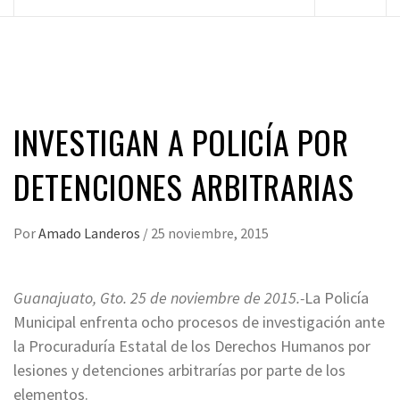
principal
INVESTIGAN A POLICÍA POR
DETENCIONES ARBITRARIAS
Por
Amado Landeros
/
25 noviembre, 2015
Guanajuato, Gto. 25 de noviembre de 2015.-
La Policía
Municipal enfrenta ocho procesos de investigación ante
la Procuraduría Estatal de los Derechos Humanos por
lesiones y detenciones arbitrarías por parte de los
elementos.