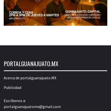
PORTALGUANAJUATO.MX
Acerca de portalguanajuato.MX
Publicidad
Escríbenos a:
portalguanajuatomx@gmail.com