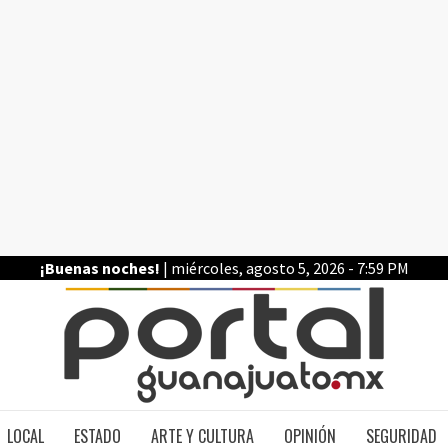
¡Buenas noches!
| miércoles, agosto 5, 2026 - 7:59 PM
PO
LOCAL
ESTADO
ARTE Y CULTURA
OPINIÓN
SEGURIDAD