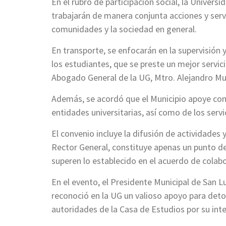
En el rubro de participación social, la Univers
trabajarán de manera conjunta acciones y serv
comunidades y la sociedad en general.
En transporte, se enfocarán en la supervisión 
los estudiantes, que se preste un mejor servicio
Abogado General de la UG, Mtro. Alejandro Mur
Además, se acordó que el Municipio apoye con 
entidades universitarias, así como de los serv
El convenio incluye la difusión de actividades 
Rector General, constituye apenas un punto de
superen lo establecido en el acuerdo de colab
En el evento, el Presidente Municipal de San L
reconoció en la UG un valioso apoyo para deton
autoridades de la Casa de Estudios por su int