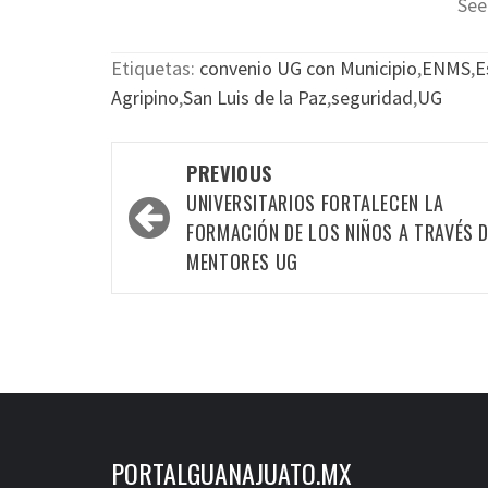
See
Etiquetas:
convenio UG con Municipio
,
ENMS
,
E
Agripino
,
San Luis de la Paz
,
seguridad
,
UG
Post
PREVIOUS
navigation
UNIVERSITARIOS FORTALECEN LA
FORMACIÓN DE LOS NIÑOS A TRAVÉS 
MENTORES UG
PORTALGUANAJUATO.MX