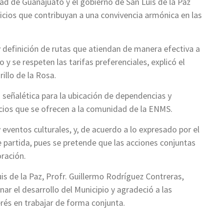
idad de Guanajuato y el gobierno de San Luis de la Paz
icios que contribuyan a una convivencia armónica en las
y definición de rutas que atiendan de manera efectiva a
 y se respeten las tarifas preferenciales, explicó el
illo de la Rosa.
señalética para la ubicación de dependencias y
icios que se ofrecen a la comunidad de la ENMS.
y eventos culturales, y, de acuerdo a lo expresado por el
 partida, pues se pretende que las acciones conjuntas
oración.
uis de la Paz, Profr. Guillermo Rodríguez Contreras,
ar el desarrollo del Municipio y agradeció a las
erés en trabajar de forma conjunta.