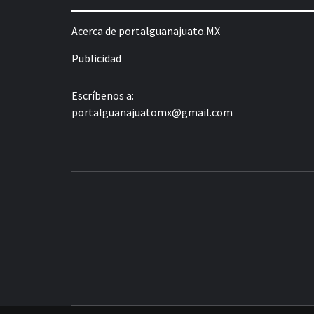
Acerca de portalguanajuato.MX
Publicidad
Escríbenos a:
portalguanajuatomx@gmail.com
LA INFORMACIÓN DE GUANAJUATO