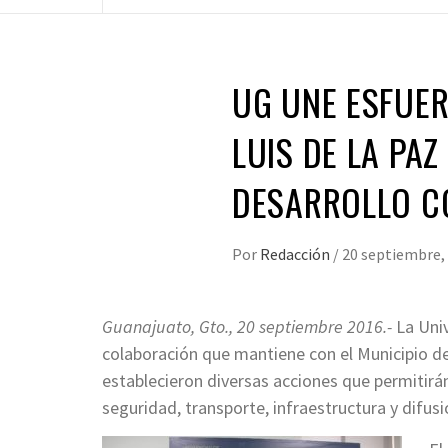
UG UNE ESFUE
LUIS DE LA PAZ
DESARROLLO C
Por
Redacción
/
20 septiembre,
Guanajuato, Gto., 20 septiembre 2016.-
La Univ
colaboración que mantiene con el Municipio de
establecieron diversas acciones que permitir
seguridad, transporte, infraestructura y difusió