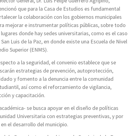
 Rector General, Dr. Luis Felipe Guerrero Agripino,
ncionó que para la Casa de Estudios es fundamental
rtalecer la colaboración con los gobiernos municipales
ra mejorar e instrumentar políticas públicas, sobre todo
 lugares donde hay sedes universitarias, como es el caso
 San Luis de la Paz, en donde existe una Escuela de Nivel
dio Superior (ENMS).
specto a la seguridad, el convenio establece que se
scarán estrategias de prevención, autoprotección,
idado y fomento a la denuncia entre la comunidad
tudiantil, así como el reforzamiento de vigilancia,
ción y capacitación.
académica- se busca apoyar en el diseño de políticas
unidad Universitaria con estrategias preventivas, y por
en el desarrollo del municipio.