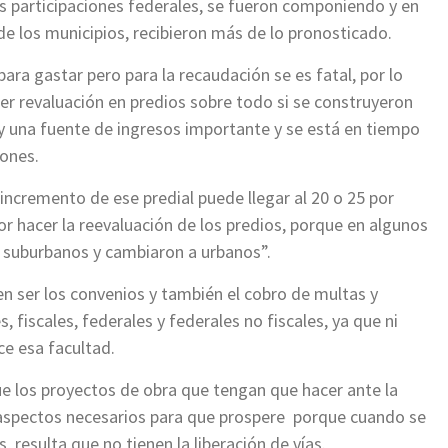
 participaciones federales, se fueron componiendo y en
de los municipios, recibieron más de lo pronosticado.
ara gastar pero para la recaudación se es fatal, por lo
r revaluación en predios sobre todo si se construyeron
ay una fuente de ingresos importante y se está en tiempo
iones.
 incremento de ese predial puede llegar al 20 o 25 por
r hacer la reevaluación de los predios, porque en algunos
 suburbanos y cambiaron a urbanos”.
n ser los convenios y también el cobro de multas y
 fiscales, federales y federales no fiscales, ya que ni
ce esa facultad.
e los proyectos de obra que tengan que hacer ante la
spectos necesarios para que prospere porque cuando se
, resulta que no tienen la liberación de vías.