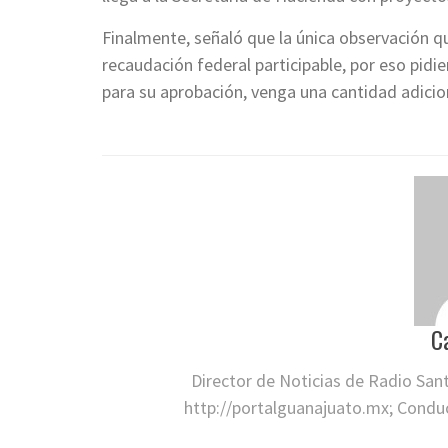
Finalmente, señaló que la única observación q
recaudación federal participable, por eso pidi
para su aprobación, venga una cantidad adicio
C
Director de Noticias de Radio San
http://portalguanajuato.mx; Conduct