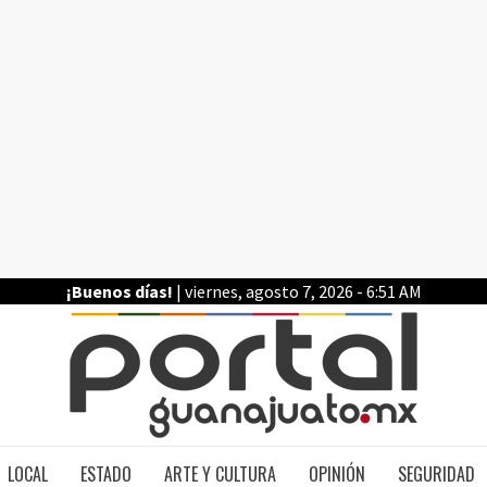
¡Buenos días!
| viernes, agosto 7, 2026 - 6:51 AM
PO
LOCAL
ESTADO
ARTE Y CULTURA
OPINIÓN
SEGURIDAD