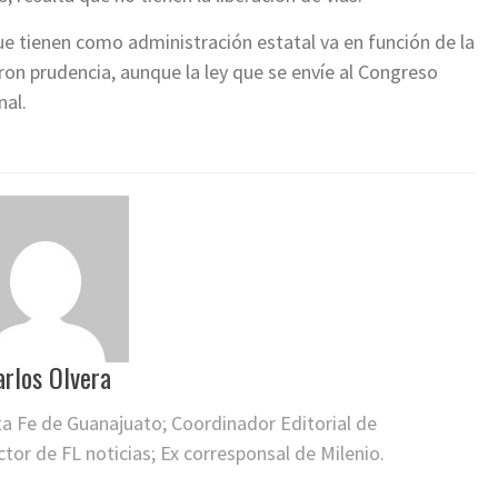
ue tienen como administración estatal va en función de la
eron prudencia, aunque la ley que se envíe al Congreso
nal.
arlos Olvera
ta Fe de Guanajuato; Coordinador Editorial de
or de FL noticias; Ex corresponsal de Milenio.