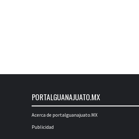
PORTALGUANAJUATO.MX
Acerca de portalguanajuato.MX
Publicidad