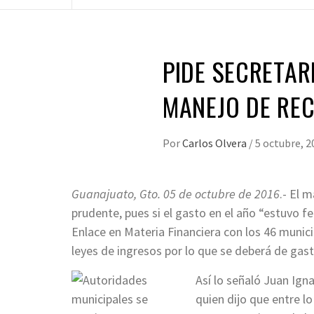
PIDE SECRETAR
MANEJO DE RE
Por
Carlos Olvera
/
5 octubre, 2
Guanajuato, Gto. 05 de octubre de 2016
.- El 
prudente, pues si el gasto en el año “estuvo fe
Enlace en Materia Financiera con los 46 munici
leyes de ingresos por lo que se deberá de gast
Así lo señaló Juan Ign
quien dijo que entre l