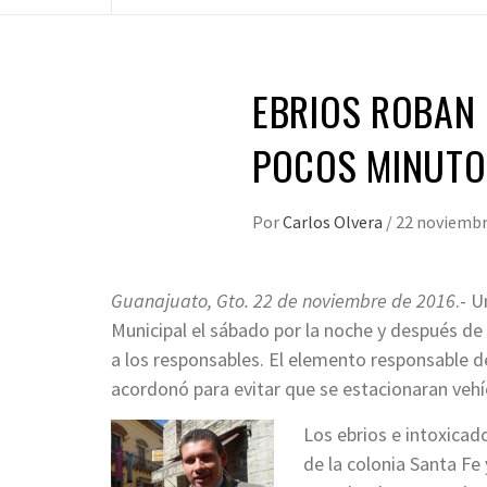
EBRIOS ROBAN 
POCOS MINUTO
Por
Carlos Olvera
/
22 noviembr
Guanajuato, Gto. 22 de noviembre de 2016
.- U
Municipal el sábado por la noche y después de 
a los responsables. El elemento responsable de
acordonó para evitar que se estacionaran vehí
Los ebrios e intoxicad
de la colonia Santa Fe