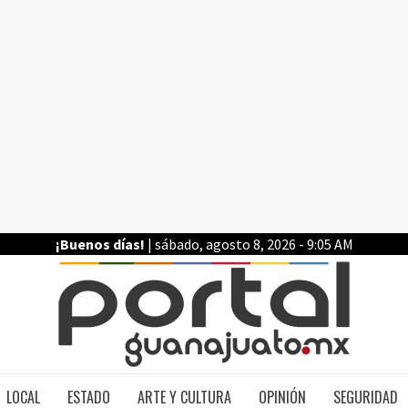
¡Buenos días!
| sábado, agosto 8, 2026 - 9:05 AM
PO
LOCAL
ESTADO
ARTE Y CULTURA
OPINIÓN
SEGURIDAD