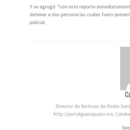
Y se agregó: “con este reporte inmediatamente
detener a dos persona las cuales fuero presenta
policial.
C
Director de Noticias de Radio San
http://portalguanajuato.mx; Conduct
See