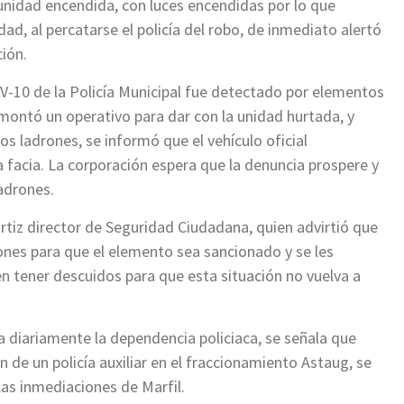
unidad encendida, con luces encendidas por lo que
dad, al percatarse el policía del robo, de inmediato alertó
ción.
V-10 de la Policía Municipal fue detectado por elementos
montó un operativo para dar con la unidad hurtada, y
os ladrones, se informó que el vehículo oficial
 facia. La corporación espera que la denuncia prospere y
ladrones.
 Ortiz director de Seguridad Ciudadana, quien advirtió que
iones para que el elemento sea sancionado y se les
en tener descuidos para que esta situación no vuelva a
ra diariamente la dependencia policiaca, se señala que
 de un policía auxiliar en el fraccionamiento Astaug, se
 las inmediaciones de Marfil.