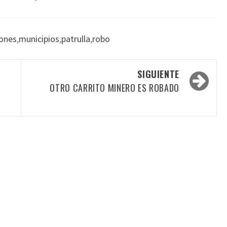
rones
,
municipios
,
patrulla
,
robo
SIGUIENTE
OTRO CARRITO MINERO ES ROBADO