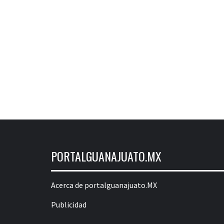
PORTALGUANAJUATO.MX
Acerca de portalguanajuato.MX
Publicidad