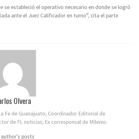
 se estableció el operativo necesario en donde se logró
da ante el Juez Calificador en turno”, cita el parte
arlos Olvera
ta Fe de Guanajuato; Coordinador Editorial de
or de FL noticias; Ex corresponsal de Milenio.
 author's posts