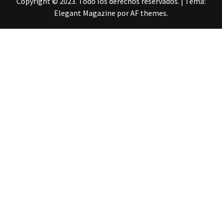
Copyright © 2023. Todo los derechos reservados.
|
Tema:
Elegant Magazine
por
AF themes
.