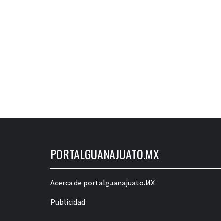
PORTALGUANAJUATO.MX
Acerca de portalguanajuato.MX
Publicidad