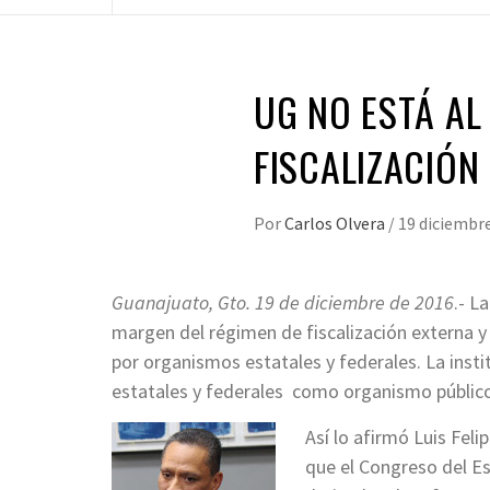
UG NO ESTÁ AL
FISCALIZACIÓN
Por
Carlos Olvera
/
19 diciembre
Guanajuato, Gto. 19 de diciembre de 2016
.- L
margen del régimen de fiscalización externa y 
por organismos estatales y federales. La inst
estatales y federales como organismo públi
Así lo afirmó Luis Fel
que el Congreso del Es