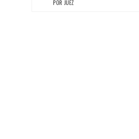
las
POR JUEZ
entradas