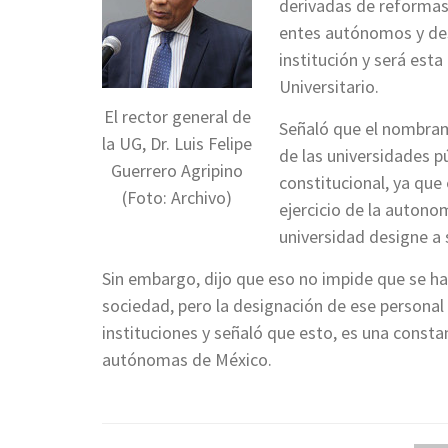
derivadas de reformas 
entes autónomos y des
institución y será est
Universitario.
El rector general de
Señaló que el nombram
la UG, Dr. Luis Felipe
de las universidades pú
Guerrero Agripino
constitucional, ya que
(Foto: Archivo)
ejercicio de la autonom
universidad designe a 
Sin embargo, dijo que eso no impide que se hag
sociedad, pero la designación de ese personal
instituciones y señaló que esto, es una consta
autónomas de México.