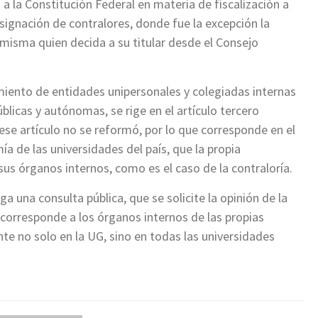
a la Constitución Federal en materia de fiscalización a
ignación de contralores, donde fue la excepción la
a misma quien decida a su titular desde el Consejo
iento de entidades unipersonales y colegiadas internas
blicas y autónomas, se rige en el artículo tercero
 ese artículo no se reformó, por lo que corresponde en el
ía de las universidades del país, que la propia
sus órganos internos, como es el caso de la contraloría.
a una consulta pública, que se solicite la opinión de la
 corresponde a los órganos internos de las propias
nte no solo en la UG, sino en todas las universidades