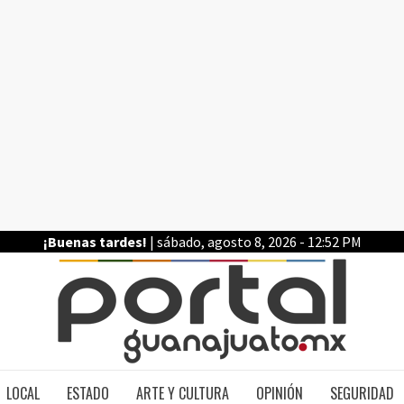
¡Buenas tardes!
| sábado, agosto 8, 2026 - 12:52 PM
PO
LOCAL
ESTADO
ARTE Y CULTURA
OPINIÓN
SEGURIDAD