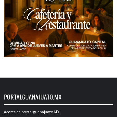
PORTALGUANAJUATO.MX
Acerca de portalguanajuato.MX