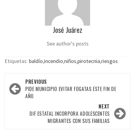
José Juárez
See author's posts
Etiquetas:
baldío
,
incendio
,
niños
,
pirotecnia
,
riesgos
Post
PREVIOUS
navigation
PIDE MUNICIPIO EVITAR FOGATAS ESTE FIN DE
AÑO
NEXT
DIF ESTATAL INCORPORA ADOLESCENTES
MIGRANTES CON SUS FAMILIAS