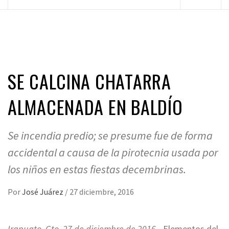
principal
SE CALCINA CHATARRA
ALMACENADA EN BALDÍO
Se incendia predio; se presume fue de forma
accidental a causa de la pirotecnia usada por
los niños en estas fiestas decembrinas.
Por
José Juárez
/
27 diciembre, 2016
Irapuato, Gto. 27 de diciembre de 2016
.- Elementos del