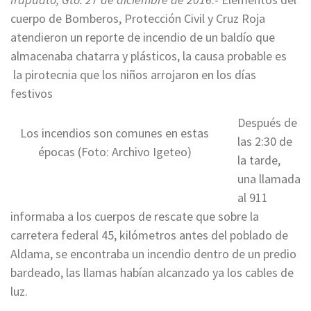
cuerpo de Bomberos, Protección Civil y Cruz Roja
atendieron un reporte de incendio de un baldío que
almacenaba chatarra y plásticos, la causa probable es
la pirotecnia que los niños arrojaron en los días
festivos
Después de
Los incendios son comunes en estas
las 2:30 de
épocas (Foto: Archivo Igeteo)
la tarde,
una llamada
al 911
informaba a los cuerpos de rescate que sobre la
carretera federal 45, kilómetros antes del poblado de
Aldama, se encontraba un incendio dentro de un predio
bardeado, las llamas habían alcanzado ya los cables de
luz.