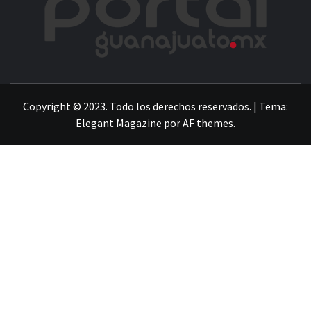
LA INFORMACIÓN DE GUANAJUATO
Copyright © 2023. Todo los derechos reservados.
|
Tema:
Elegant Magazine
por
AF themes
.