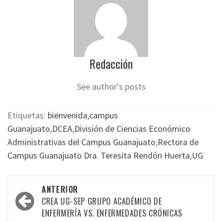
Redacción
See author's posts
Etiquetas:
bienvenida
,
campus
Guanajuato
,
DCEA
,
División de Ciencias Económico
Administrativas del Campus Guanajuato
,
Rectora de
Campus Guanajuato Dra. Teresita Rendón Huerta
,
UG
Navegación
ANTERIOR
por
CREA UG-SEP GRUPO ACADÉMICO DE
ENFERMERÍA VS. ENFERMEDADES CRÓNICAS
las