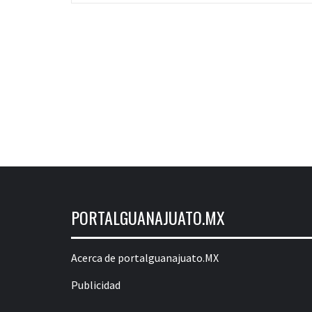
PORTALGUANAJUATO.MX
Acerca de portalguanajuato.MX
Publicidad