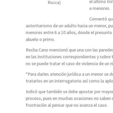
el último tr
Rocca)
a menores.
Comentó que 
autoritarismo de un adulto hacia un menor, pu
menores entre 6 a 10 años, donde el presunto 
abuelo o primo.
Rocha Cano mencionó que una con las paredes q
en las instituciones correspondientes y sobr
no se puede tratar el caso de violencia de un n
“Para darles atención jurídica a un menor se 
tratarlos en un interrogatorio así como la apl
Indicó que también se debe apostar por mayor 
proceso, pues en muchas ocasiones no saben c
frustración al pensar que no avanza el caso.