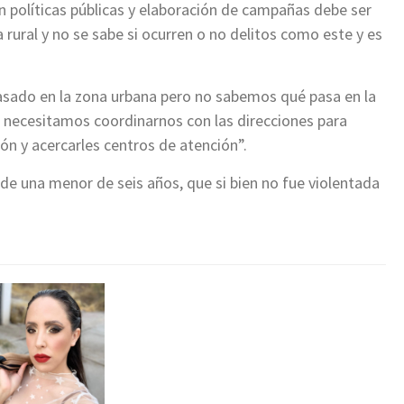
 políticas públicas y elaboración de campañas debe ser
 rural y no se sabe si ocurren o no delitos como este y es
pasado en la zona urbana pero no sabemos qué pasa en la
a, necesitamos coordinarnos con las direcciones para
ión y acercarles centros de atención”.
de una menor de seis años, que si bien no fue violentada