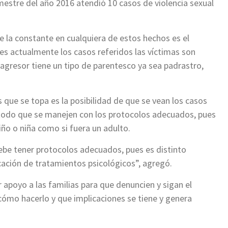
imestre del año 2016 atendió 10 casos de violencia sexual
la constante en cualquiera de estos hechos es el
es actualmente los casos referidos las víctimas son
agresor tiene un tipo de parentesco ya sea padrastro,
ue se topa es la posibilidad de que se vean los casos
e todo que se manejen con los protocolos adecuados, pues
iño o niña como si fuera un adulto.
debe tener protocolos adecuados, pues es distinto
icación de tratamientos psicológicos”, agregó.
apoyo a las familias para que denuncien y sigan el
ómo hacerlo y que implicaciones se tiene y genera