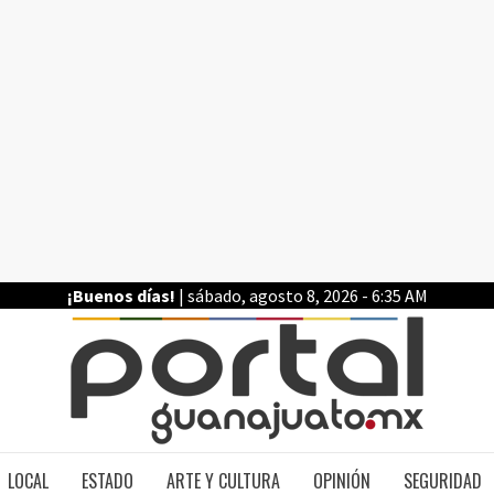
¡Buenos días!
| sábado, agosto 8, 2026 - 6:35 AM
PO
LOCAL
ESTADO
ARTE Y CULTURA
OPINIÓN
SEGURIDAD