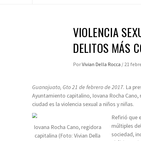
VIOLENCIA SEX
DELITOS MÁS C
Por
Vivian Della Rocca
/
21 febr
Guanajuato, Gto 21 de febrero de 2017
. La pr
Ayuntamiento capitalino, Iovana Rocha Cano, r
ciudad es la violencia sexual a niños y niñas.
Refirió que 
múltiples de
Iovana Rocha Cano, regidora
sociedad, in
capitalina (Foto: Vivian Della