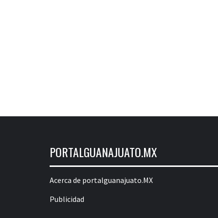
PORTALGUANAJUATO.MX
Acerca de portalguanajuato.MX
Publicidad