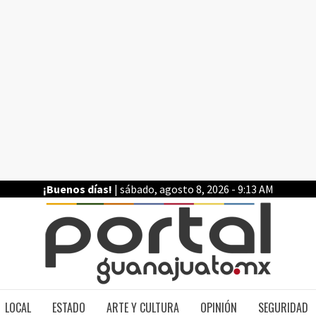
¡Buenos días!
| sábado, agosto 8, 2026 - 9:13 AM
PO
LOCAL
ESTADO
ARTE Y CULTURA
OPINIÓN
SEGURIDAD