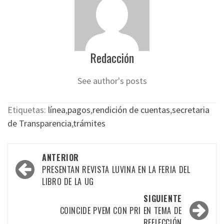
Redacción
See author's posts
Etiquetas:
línea
,
pagos
,
rendición de cuentas
,
secretaria
de Transparencia
,
trámites
Navegación
ANTERIOR
por
PRESENTAN REVISTA LUVINA EN LA FERIA DEL
LIBRO DE LA UG
las
SIGUIENTE
entradas
COINCIDE PVEM CON PRI EN TEMA DE
REELECCIÓN