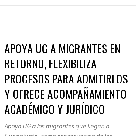
principal
APOYA UG A MIGRANTES EN
RETORNO, FLEXIBILIZA
PROCESOS PARA ADMITIRLOS
Y OFRECE ACOMPAÑAMIENTO
ACADÉMICO Y JURÍDICO
Apoya UG a los migrantes que llegan a