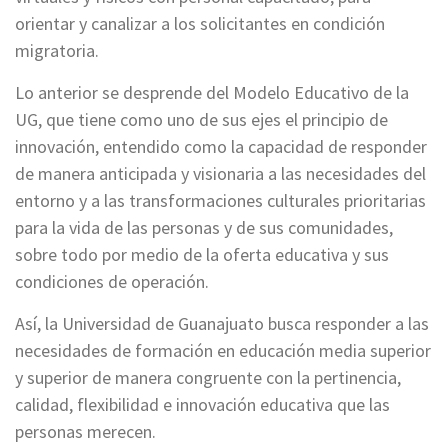
orientar y canalizar a los solicitantes en condición
migratoria.
Lo anterior se desprende del Modelo Educativo de la
UG, que tiene como uno de sus ejes el principio de
innovación, entendido como la capacidad de responder
de manera anticipada y visionaria a las necesidades del
entorno y a las transformaciones culturales prioritarias
para la vida de las personas y de sus comunidades,
sobre todo por medio de la oferta educativa y sus
condiciones de operación.
Así, la Universidad de Guanajuato busca responder a las
necesidades de formación en educación media superior
y superior de manera congruente con la pertinencia,
calidad, flexibilidad e innovación educativa que las
personas merecen.