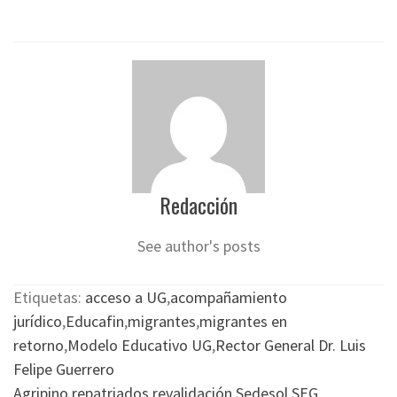
Redacción
See author's posts
Etiquetas:
acceso a UG
,
acompañamiento
jurídico
,
Educafin
,
migrantes
,
migrantes en
retorno
,
Modelo Educativo UG
,
Rector General Dr. Luis
Felipe Guerrero
Agripino
,
repatriados
,
revalidación
,
Sedesol
,
SEG