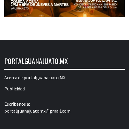
PORTALGUANAJUATO.MX
Acerca de portalguanajuato.MX
Publicidad
Escríbenos a:
portalguanajuatomx@gmail.com