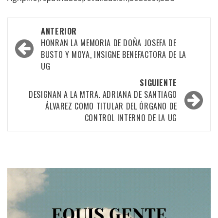
Navegación
ANTERIOR
por
HONRAN LA MEMORIA DE DOÑA JOSEFA DE
BUSTO Y MOYA, INSIGNE BENEFACTORA DE LA
las
UG
entradas
SIGUIENTE
DESIGNAN A LA MTRA. ADRIANA DE SANTIAGO
ÁLVAREZ COMO TITULAR DEL ÓRGANO DE
CONTROL INTERNO DE LA UG