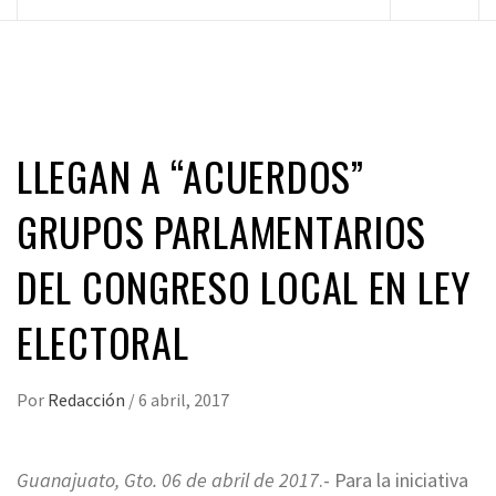
principal
LLEGAN A “ACUERDOS”
GRUPOS PARLAMENTARIOS
DEL CONGRESO LOCAL EN LEY
ELECTORAL
Por
Redacción
/
6 abril, 2017
Guanajuato, Gto. 06 de abril de 2017
.- Para la iniciativa