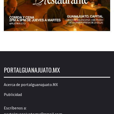
PORTALGUANAJUATO.MX
Acerca de portalguanajuato.MX
Publicidad
Escríbenos a:
portalguanajuatomx@gmail.com