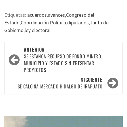
Etiquetas:
acuerdos
,
avances
,
Congreso del
Estado
,
Coordinación Política
,
diputados
,
Junta de
Gobierno
,
ley electoral
Navegación
ANTERIOR
por
SE ESTANCA RECURSO DE FONDO MINERO,
MUNICIPIO Y ESTADO SIN PRESENTAR
las
PROYECTOS
entradas
SIGUIENTE
SE CALCINA MERCADO HIDALGO DE IRAPUATO