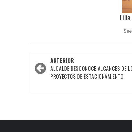
Lilia
See
Navegación
ANTERIOR
por
ALCALDE DESCONOCE ALCANCES DE L
las
PROYECTOS DE ESTACIONAMIENTO
entradas