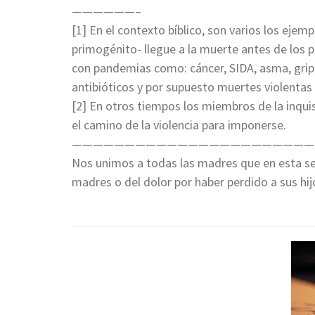
——————–
[1] En el contexto bíblico, son varios los ejemp
primogénito- llegue a la muerte antes de los p
con pandemias como: cáncer, SIDA, asma, gripe
antibióticos y por supuesto muertes violentas 
[2] En otros tiempos los miembros de la inquis
el camino de la violencia para imponerse.
———————————————————————
Nos unimos a todas las madres que en esta se
madres o del dolor por haber perdido a sus hij