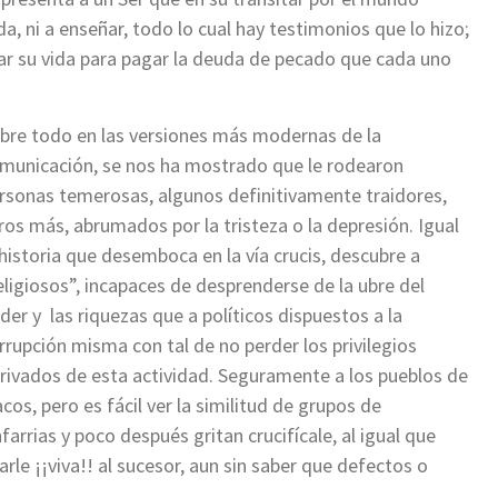
da, ni a enseñar, todo lo cual hay testimonios que lo hizo;
dar su vida para pagar la deuda de pecado que cada uno
bre todo en las versiones más modernas de la
municación, se nos ha mostrado que le rodearon
rsonas temerosas, algunos definitivamente traidores,
ros más, abrumados por la tristeza o la depresión. Igual
 historia que desemboca en la vía crucis, descubre a
eligiosos”, incapaces de desprenderse de la ubre del
der y las riquezas que a políticos dispuestos a la
rrupción misma con tal de no perder los privilegios
rivados de esta actividad. Seguramente a los pueblos de
os, pero es fácil ver la similitud de grupos de
arrias y poco después gritan crucifícale, al igual que
le ¡¡viva!! al sucesor, aun sin saber que defectos o