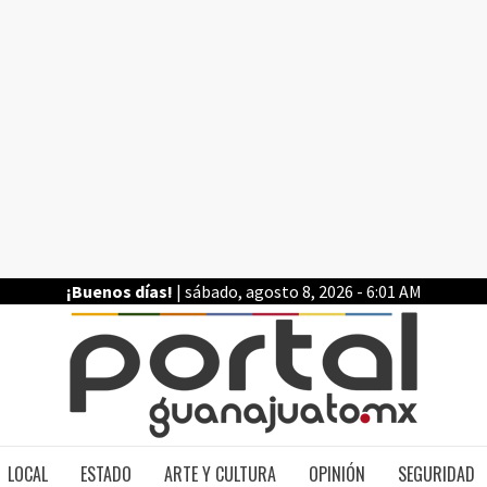
¡Buenos días!
| sábado, agosto 8, 2026 - 6:01 AM
PO
LOCAL
ESTADO
ARTE Y CULTURA
OPINIÓN
SEGURIDAD