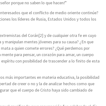
s señor porque no saben lo que hacen!”
interesados que el conflicto de medio oriente continúe?
ciones los líderes de Rusia, Estados Unidos y todos los
extremistas del Corán[2] y de cualquier otra fe en cuyo
a y manipulan mentes jóvenes para su causa? ¿En que
 y mata a quien comete errores? ¿Qué perdemos por
na mente para pensar, un corazón para amar, un cuerpo
espíritu con posibilidad de trascender a lo finito de esta
ros más importantes en materia educativa, la posibilidad
libertad de creer o no y la de analizar hechos como que
gurar que el cuerpo de Cristo haya sido cambiado de