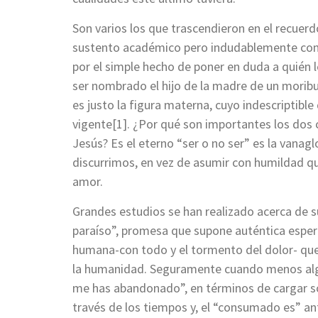
Son varios los que trascendieron en el recuer
sustento académico pero indudablemente con 
por el simple hecho de poner en duda a quién 
ser nombrado el hijo de la madre de un morib
es justo la figura materna, cuyo indescriptible 
vigente[1]. ¿Por qué son importantes los dos
Jesús? Es el eterno “ser o no ser” es la vanag
discurrimos, en vez de asumir con humildad que 
amor.
Grandes estudios se han realizado acerca de s
paraíso”, promesa que supone auténtica esper
humana-con todo y el tormento del dolor- que
la humanidad. Seguramente cuando menos alg
me has abandonado”, en términos de cargar so
través de los tiempos y, el “consumado es” ant