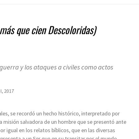
más que cien Descoloridas)
 guerra y los ataques a civiles como actos
l, 2017
ales, se recordó un hecho histórico, interpretado por
la misión salvadora de un hombre que se presentó ante
 igual en los relatos bíblicos, que en las diversas
 presenta a un Ser que en su transitar por el mundo