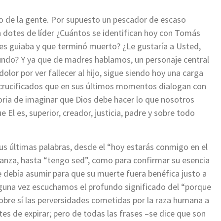
do de la gente. Por supuesto un pescador de escaso
dotes de líder ¿Cuántos se identifican hoy con Tomás
les guiaba y que terminó muerto? ¿Le gustaría a Usted,
undo? Y ya que de madres hablamos, un personaje central
dolor por ver fallecer al hijo, sigue siendo hoy una carga
 crucificados que en sus últimos momentos dialogan con
loria de imaginar que Dios debe hacer lo que nosotros
El es, superior, creador, justicia, padre y sobre todo
us últimas palabras, desde el “hoy estarás conmigo en el
anza, hasta “tengo sed”, como para confirmar su esencia
 debía asumir para que su muerte fuera benéfica justo a
una vez escuchamos el profundo significado del “porque
bre sí las perversidades cometidas por la raza humana a
es de expirar; pero de todas las frases –se dice que son