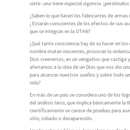
siete- una tiene especial vigencia: ¡perdónalo
¿Saben lo que hacen los fabricantes de armas 
¿Estarán conscientes de los efectos de sus ac
que se integran en la OTAN?
¿Qué tanta consciencia hay de su hacer en los 
nombre matan inocentes, provocan la violenci
Dios creeremos, en un vengativo que castiga
aferrarnos a la idea de un Dios que nos dio u
para alcanzar nuestros sueños y sobre todo un 
vida?
En más de un país se considera uno de los log
del análisis laico, que implica básicamente la 
científicamente se carece de pruebas para ase
sitio, robado o desaparecido.