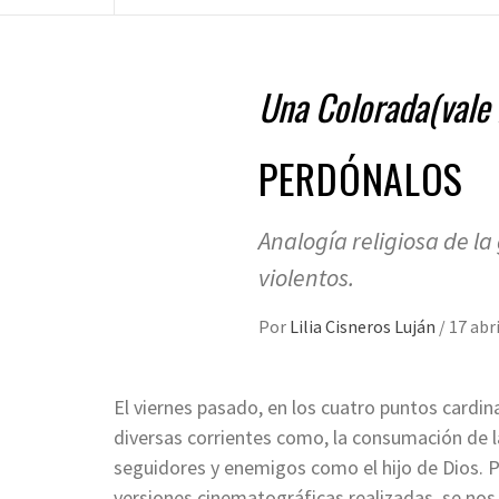
Una Colorada(vale 
PERDÓNALOS
Analogía religiosa de la
violentos.
Por
Lilia Cisneros Luján
/
17 abri
El viernes pasado, en los cuatro puntos cardin
diversas corrientes como, la consumación de 
seguidores y enemigos como el hijo de Dios. Por
versiones cinematográficas realizadas, se nos