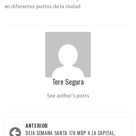
en diferentes puntos de la ciudad.
Tere Segura
See author's posts
Navegación
ANTERIOR
por
DEJA SEMANA SANTA 176 MDP A LA CAPITAL,