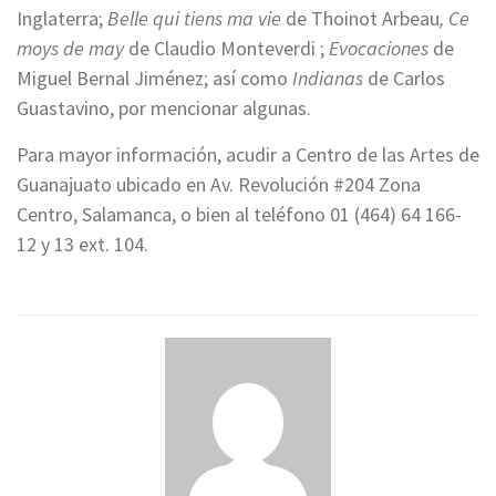
Inglaterra;
Belle qui tiens ma vie
de Thoinot Arbeau
, Ce
moys de may
de Claudio Monteverdi ;
Evocaciones
de
Miguel Bernal Jiménez; así como
Indianas
de Carlos
Guastavino, por mencionar algunas.
Para mayor información, acudir a Centro de las Artes de
Guanajuato ubicado en Av. Revolución #204 Zona
Centro, Salamanca, o bien al teléfono 01 (464) 64 166-
12 y 13 ext. 104.