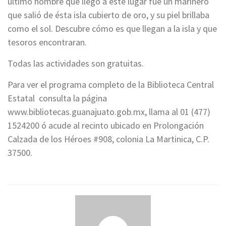
último hombre que llego a éste lugar fue un marinero
que salió de ésta isla cubierto de oro, y su piel brillaba
como el sol. Descubre cómo es que llegan a la isla y que
tesoros encontraran.
Todas las actividades son gratuitas.
Para ver el programa completo de la Biblioteca Central
Estatal consulta la página
www.bibliotecas.guanajuato.gob.mx, llama al 01 (477)
1524200 ó acude al recinto ubicado en Prolongación
Calzada de los Héroes #908, colonia La Martinica, C.P.
37500.