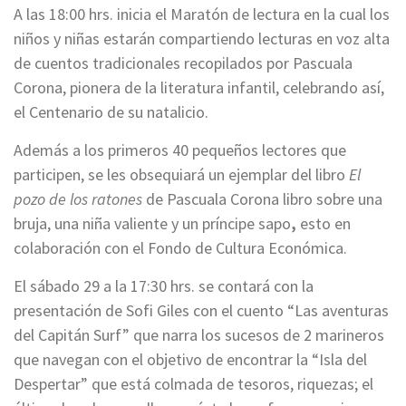
A las 18:00 hrs. inicia el Maratón de lectura en la cual los
niños y niñas estarán compartiendo lecturas en voz alta
de cuentos tradicionales recopilados por Pascuala
Corona, pionera de la literatura infantil, celebrando así,
el Centenario de su natalicio.
Además a los primeros 40 pequeños lectores que
participen, se les obsequiará un ejemplar del libro
El
pozo de los ratones
de Pascuala Corona libro sobre una
bruja, una niña valiente y un príncipe sapo
,
esto en
colaboración con el Fondo de Cultura Económica.
El sábado 29 a la 17:30 hrs. se contará con la
presentación de Sofi Giles con el cuento “Las aventuras
del Capitán Surf” que narra los sucesos de 2 marineros
que navegan con el objetivo de encontrar la “Isla del
Despertar” que está colmada de tesoros, riquezas; el