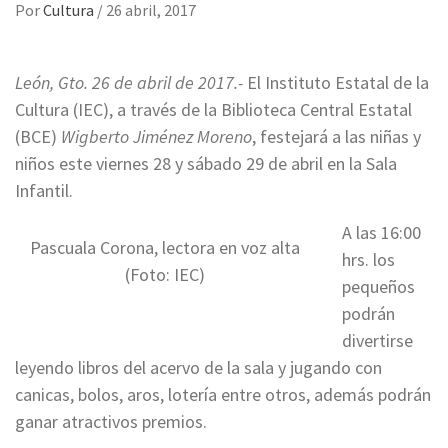
Por
Cultura
/
26 abril, 2017
León, Gto. 26 de abril de 2017.-
El Instituto Estatal de la
Cultura (IEC), a través de la Biblioteca Central Estatal
(BCE)
Wigberto Jiménez Moreno
, festejará a las niñas y
niños este viernes 28 y sábado 29 de abril en la Sala
Infantil.
A las 16:00
Pascuala Corona, lectora en voz alta
hrs. los
(Foto: IEC)
pequeños
podrán
divertirse
leyendo libros del acervo de la sala y jugando con
canicas, bolos, aros, lotería entre otros, además podrán
ganar atractivos premios.